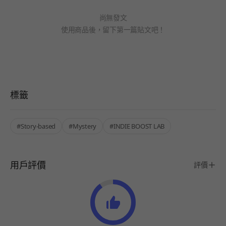
尚無發文
使用商品後，留下第一篇貼文吧！
標籤
#Story-based
#Mystery
#INDIE BOOST LAB
用戶評價
評價