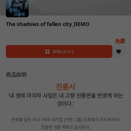
The shadows of fallen city_DEMO
免費
新增Library
商品說明
진릉시
‘내 생애 마지막 사업은 내 고향 진릉면을 번영케 하는
것이다.’
은퇴를 앞둔 국내 1위의 대기업 [거한 그룹] 도회장의 의지에 따라
진릉면 개발 계획이 실시된다.