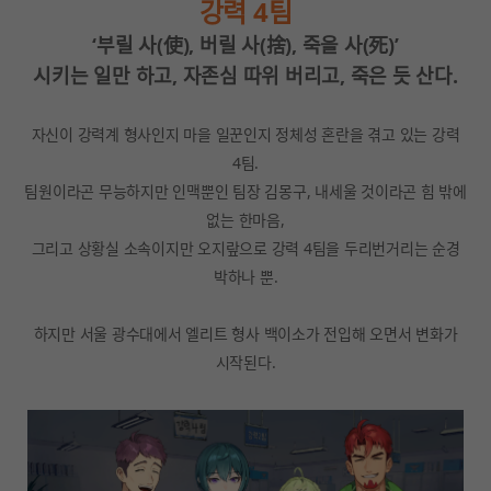
강력 4팀
‘부릴 사(使), 버릴 사(捨), 죽을 사(死)’
시키는 일만 하고, 자존심 따위 버리고, 죽은 듯 산다.
자신이 강력계 형사인지 마을 일꾼인지 정체성 혼란을 겪고 있는 강력
4팀.
팀원이라곤 무능하지만 인맥뿐인 팀장 김몽구, 내세울 것이라곤 힘 밖에
없는 한마음,
그리고 상황실 소속이지만 오지랖으로 강력 4팀을 두리번거리는 순경
박하나 뿐.
하지만 서울 광수대에서 엘리트 형사 백이소가 전입해 오면서 변화가
시작된다.