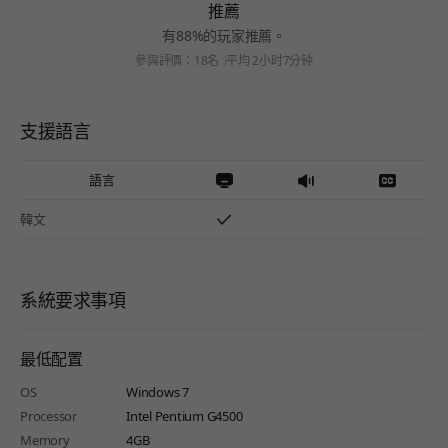
推薦
有88%的玩家推薦。
參與評價：18名
平均 2小时7分钟
支援語言
語言
韓文
系統要求事項
最低配置
OS
Windows 7
Processor
Intel Pentium G4500
Memory
4GB