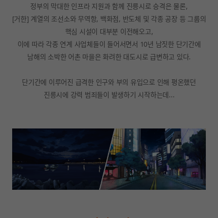
정부의 막대한 인프라 지원과 함께 진릉시로 승격은 물론,
[거한] 계열의 조선소와 무역항, 백화점, 반도체 및 각종 공장 등 그룹의
핵심 시설이 대부분 이전해오고,
이에 따라 각종 연계 사업체들이 들어서면서 10년 남짓한 단기간에
남해의 소박한 어촌 마을은 화려한 대도시로 급변하고 있다.
단기간에 이루어진 급격한 인구와 부의 유입으로 인해 평온했던
진릉시에 강력 범죄들이 발생하기 시작하는데...