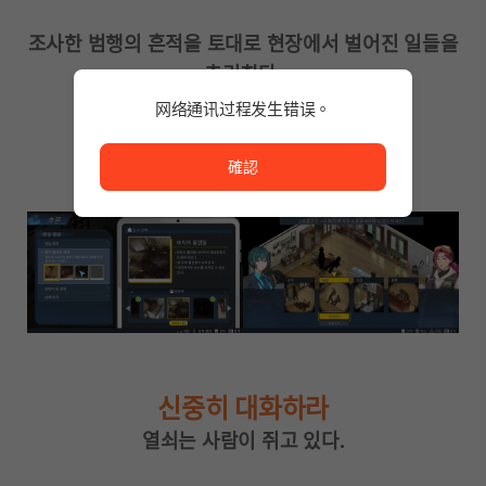
조사한 범행의 흔적을 토대로 현장에서 벌어진 일들을
추리한다.
추리를 연결하면 현장에서 어떻게 범행이
网络通讯过程发生错误。
이루어졌는지를 파악해 낼 수 있다.
网络通讯过程发生错误。
確認
신중히 대화하라
열쇠는 사람이 쥐고 있다.