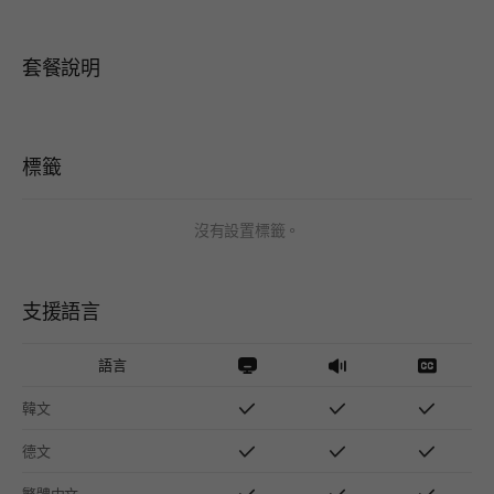
套餐說明
標籤
沒有設置標籤。
支援語言
語言
韓文
德文
繁體中文