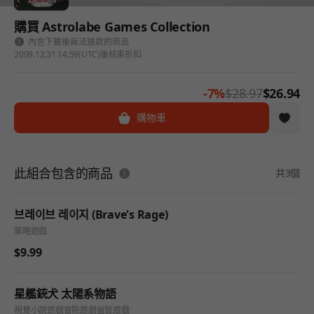
購買 Astrolabe Games Collection
內含下載後無法退款的商品
2099.12.31 14:59(UTC)後結束折扣
-7%
$28.97
$26.94
購物車
此組合包含的商品
共3個
브레이브 레이지 (Brave's Rage)
策略遊戲
$9.99
星艦銃犬 太陽系物語
視覺小說遊戲
冒險遊戲
益智遊戲