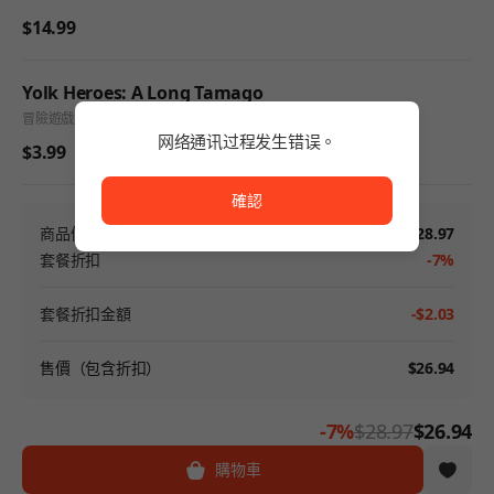
$14.99
Yolk Heroes: A Long Tamago
冒險遊戲
角色扮演遊戲
休閒遊戲
网络通讯过程发生错误。
$3.99
网络通讯过程发生错误。
確認
商品價格
$28.97
套餐折扣
-7%
套餐折扣金額
-$2.03
售價（包含折扣）
$26.94
-7%
$28.97
$26.94
購物車