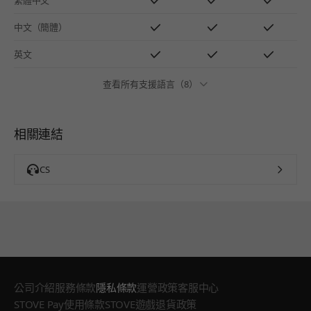
中文（簡體）
英文
查看所有支援語言（8）
相關連結
CS
公司介紹
服務條款
隱私條款
運營政策
客服中心
STOVE Pay使用條款
STOVE遊戲退貨政策