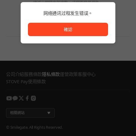
請減少關鍵字的字數，或變更搜尋條件。
無相關搜尋結果。
网络通讯过程发生错误。
网络通讯过程发生错误。
確認
公司介紹
服務條款
隱私條款
運營政策
客服中心
STOVE Pay使用條款
youtube
kakao
twitter
facebook
instagram
相關網站
© Smilegate. All Rights Reserved.