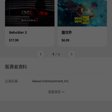
Product
Product
Beholder 3
牆世界
Price
Price
$17.99
$6.99
1
/ 4
販賣者資料
企業名稱
Alawar Entertainment, Inc
查看資訊