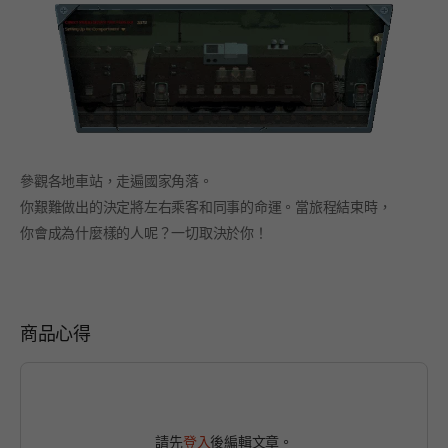
參觀各地車站，走遍國家角落。
你艱難做出的決定將左右乘客和同事的命運。當旅程結束時，
你會成為什麼樣的人呢？一切取決於你！
商品心得
請先
登入
後編輯文章。