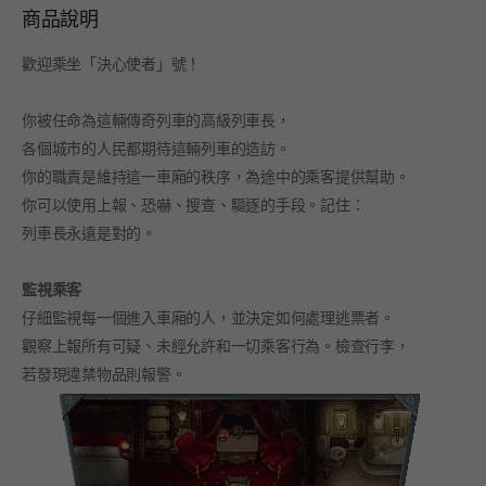
商品說明
歡迎乘坐「決心使者」號！
你被任命為這輛傳奇列車的高級列車長，
各個城市的人民都期待這輛列車的造訪。
你的職責是維持這一車廂的秩序，為途中的乘客提供幫助。
你可以使用上報、恐嚇、搜查、驅逐的手段。記住：
列車長永遠是對的。
監視乘客
仔細監視每一個進入車廂的人，並決定如何處理逃票者。
觀察上報所有可疑、未經允許和一切乘客行為。檢查行李，
若發現違禁物品則報警。