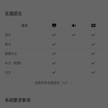
支援語言
語言
英文
韓文
繁體中文
中文（簡體）
日文
查看所有支援語言（12）
系統要求事項