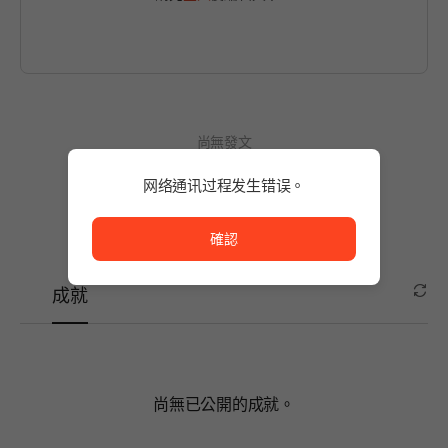
尚無發文
使用商品後，留下第一篇貼文吧！
网络通讯过程发生错误。
网络通讯过程发生错误。
確認
成就
尚無已公開的成就。