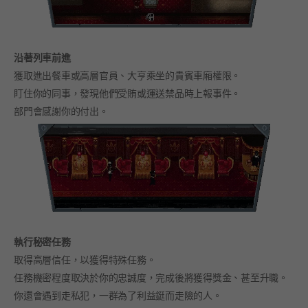
沿著列車前進
獲取進出餐車或高層官員、大亨乘坐的貴賓車廂權限。
盯住你的同事，發現他們受賄或運送禁品時上報事件。
部門會感謝你的付出。
執行秘密任務
取得高層信任，以獲得特殊任務。
任務機密程度取決於你的忠誠度，完成後將獲得獎金、甚至升職。
你還會遇到走私犯，一群為了利益鋌而走險的人。