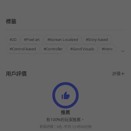
標籤
#2D
#Pixel art
#Korean Localized
#Story-based
#Control-based
#Controller
#Good Visuals
#Hero
#Story Rich
#Single-Only
用戶評價
評價
推薦
有100%的玩家推薦。
參與評價：9名
平均 1小时49分钟