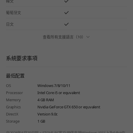
韓文
葡萄牙文
日文
查看所有支援語言（10）
系統要求事項
最低配置
OS
Windows 7/8/10/11
Processor
Intel Core i5 or equvalent
Memory
4 GB RAM
Graphics
Nvidia GeForce GTX 650 or equvalent
DirectX
Version 9.0c
Storage
1 GB
自2026年6月29日起，STOVE PC客戶端僅支援Windows 10以上及64bit作