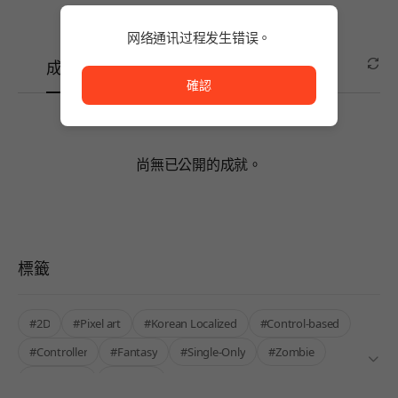
网络通讯过程发生错误。
网络通讯过程发生错误。
成就
確認
尚無已公開的成就。
標籤
#2D
#Pixel art
#Korean Localized
#Control-based
#Controller
#Fantasy
#Single-Only
#Zombie
#Roguelite
#Survival