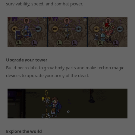
survivability, speed, and combat power.
Upgrade your tower
Build necro labs to grow body parts and make techno-magic
devices to upgrade your army of the dead.
Explore the world