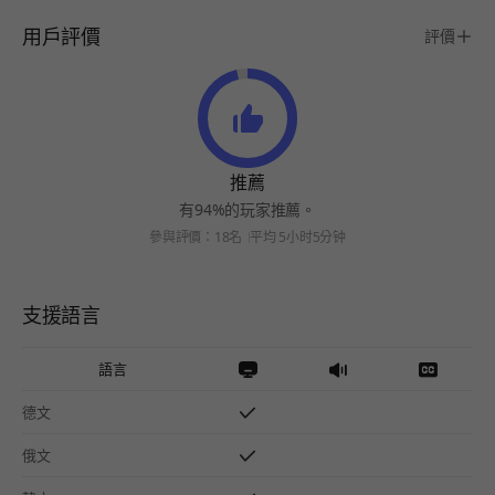
用戶評價
評價
推薦
有94%的玩家推薦。
參與評價：18名
平均 5小时5分钟
支援語言
語言
德文
俄文