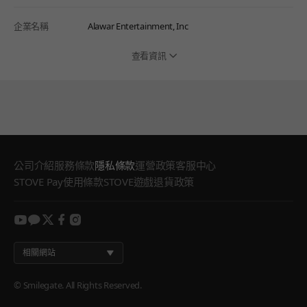
企業名稱
Alawar Entertainment, Inc
查看資訊
公司介紹
服務條款
隱私條款
運營政策
客服中心
STOVE Pay使用條款
STOVE遊戲退貨政策
youtube
kakao
twitter
facebook
instagram
相關網站
© Smilegate. All Rights Reserved.