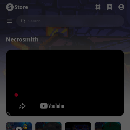
Store
Necrosmith