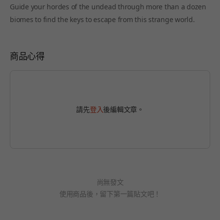
Guide your hordes of the undead through more than a dozen
biomes to find the keys to escape from this strange world.
商品心得
請先
登入
後編輯文章。
尚無發文
使用商品後，留下第一篇貼文吧！