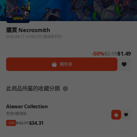
購買 Necrosmith
2026.08.17 14:59(UTC)後結束折扣
-50%
$2.99
$1.49
購物車
도움말
此商品所屬的收藏分類
Alawar Collection
包含9個項目
$34.31
$42.91
-20%