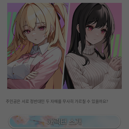
주인공은 서로 정반대인 두 자매를 무사히 가르칠 수 있을까요?