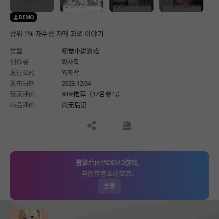
DEMO
상위 1% 재수생 자매 과외 이야기
类型
视觉小说游戏
创作者
와자작
发行公司
와자작
发布日期
2023.12.04
玩家评价
94%推荐（17名参与）
商品评价
尚无后记
공유하기
신고하기
登录
后体验DEMO游戏，
与创作者互动交流。
登录