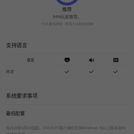
推荐
94%玩家推荐。
17人参与评价
平均 1小时40分钟
支持语言
语言
韩语
系统要求事项
最低配置
自2026年6月29日起，STOVE PC客户端仅支持Windows 10以上版本及64