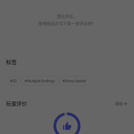
暂无评论。
使用商品并写下第一条评论吧！
标签
#2D
#Mutiple Endings
#Story-based
玩家评价
评价