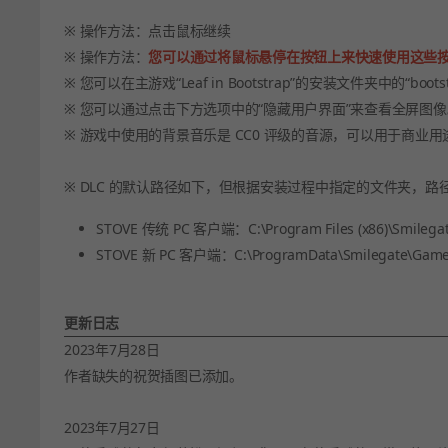
※ 操作方法：点击鼠标继续
※ 操作方法：
您可以通过将鼠标悬停在按钮上来快速使用这些
※ 您可以在主游戏“Leaf in Bootstrap”的安装文件夹中的“boots
※ 您可以通过点击下方选项中的“隐藏用户界面”来查看全屏图像
※ 游戏中使用的背景音乐是 CC0 评级的音源，可以用于商业用
※ DLC 的默认路径如下，但根据安装过程中指定的文件夹，路
STOVE 传统 PC 客户端：C:\Program Files (x86)\Smilegate
STOVE 新 PC 客户端：C:\ProgramData\Smilegate\Games\
更新日志
2023年7月28日
作者缺失的祝贺插图已添加。
2023年7月27日