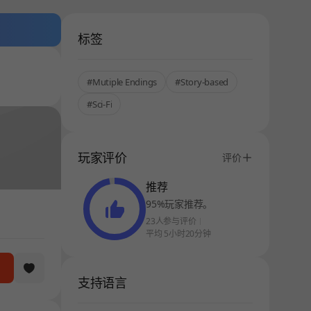
标签
#Mutiple Endings
#Story-based
#Sci-Fi
玩家评价
评价
推荐
95%玩家推荐。
23人参与评价
平均 5小时20分钟
支持语言