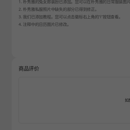
1. 朴秀雅的兔女郎装扮已添加。您可以在朴秀雅的日常服装图
2. 朴秀雅私服照片中缺失的部分已得到修正。
3. 我们已添加教程。您可以点击徽标右上角的“i”按钮查看。
4. 注释中的日历图片已修改。
商品评价
如