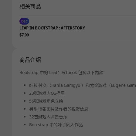
相关商品
DLC
LEAP IN BOOTSTRAP : AFTERSTORY
$7.99
商品介绍
Bootstrap 中的 Leaf：Artbook 包含以下内容：
韩拉·甘久（Hanla Gamgyul）和尤金游戏（Eugene G
23张游戏内CG插图
56张游戏角色立绘
另附18张图片及作者的祝贺信息
32首游戏内背景音乐
Bootstrap 中的叶子同人作品