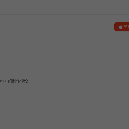
购
ames）的制作评论