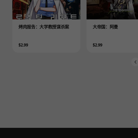
Product
Product
烤肉报告：大学教授谋杀案
大帝国：阿曼
Price
Price
$2.99
$2.99