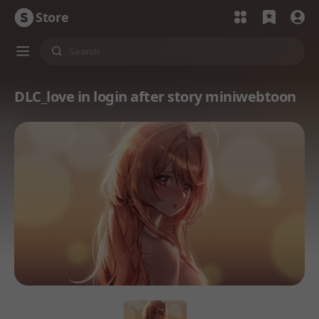
Store
DLC_love in login after story miniwebtoon