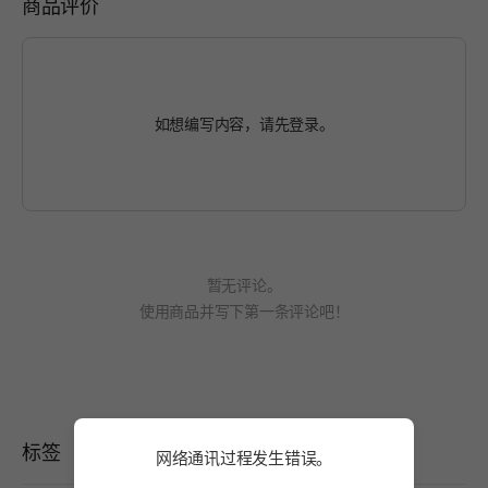
商品评价
如想编写内容，请先
登录
。
暂无评论。
使用商品并写下第一条评论吧！
标签
网络通讯过程发生错误。
网络通讯过程发生错误。