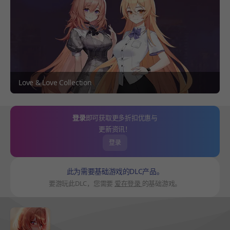
Love & Love Collection
登录
即可获取更多折扣优惠与
更新资讯！
登录
此为需要基础游戏的DLC产品。
要游玩此DLC，您需要
爱在登录
的基础游戏。