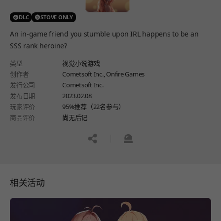
DLC
STOVE ONLY
An in-game friend you stumble upon IRL happens to be an
SSS rank heroine?
类型
视觉小说游戏
创作者
Cometsoft Inc., Onfire Games
发行公司
Cometsoft Inc.
发布日期
2023.02.08
玩家评价
95%推荐（22名参与）
商品评价
尚无后记
공유하기
신고하기
相关活动
페이지 이동