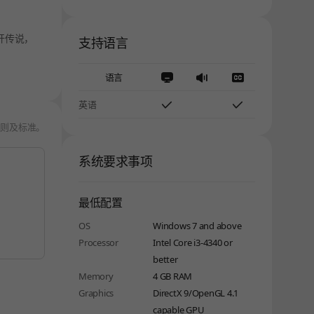
开传说，
支持语言
语言
英语
规则及标准
。
系统要求事项
最低配置
OS
Windows 7 and above
Processor
Intel Core i3-4340 or
better
Memory
4 GB RAM
Graphics
DirectX 9/OpenGL 4.1
capable GPU