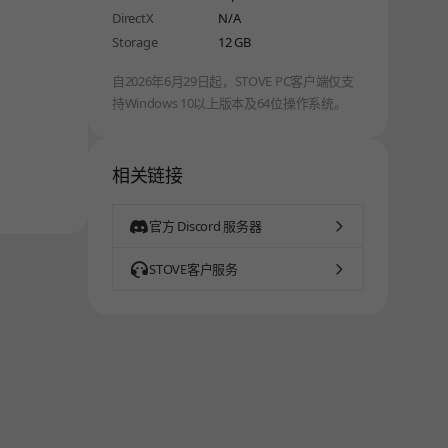
DirectX
N/A
Storage
12 GB
自2026年6月29日起，STOVE PC客户端仅支
持Windows 10以上版本及64位操作系统。
相关链接
官方 Discord 服务器
STOVE客户服务