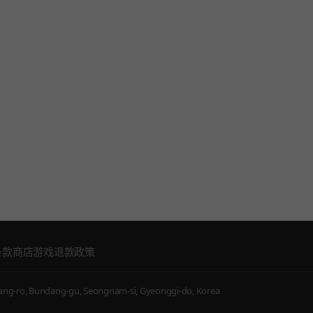
条款
商店游戏退款政策
g-ro, Bundang-gu, Seongnam-si, Gyeonggi-do, Korea