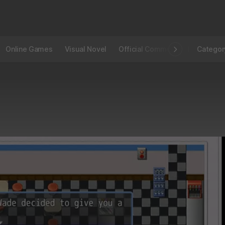
Online Games
Visual Novel
Official Community
STOVE I
Categor