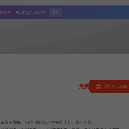
MO游戏，
与创作者互动交流。
登录
免费
添加至Library
建者尚不清楚。亲眼目睹过这个村庄的人们，直到死去，