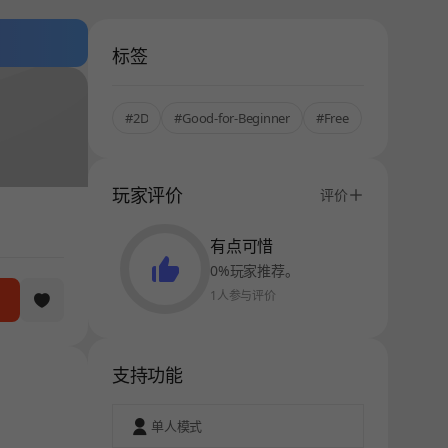
标签
#2D
#Good-for-Beginner
#Free
玩家评价
评价
有点可惜
0%玩家推荐。
1人参与评价
支持功能
单人模式