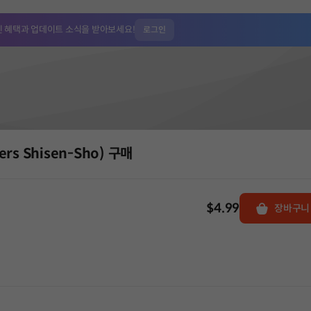
인 혜택과
업데이트 소식을 받아보세요!
로그인
ers Shisen-Sho) 구매
$4.99
장바구니