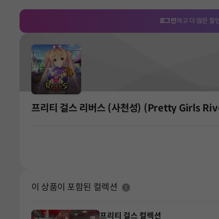
로그인
하고 더 많은 할
프리티 걸스 리버스 (사천성) (Pretty Girls Riv
도움말
이 상품이 포함된 컬렉션
프리티 걸스 컬렉션