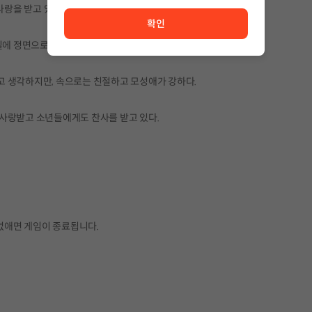
서비스 이용이 원활하지 않습니다. <br/> 잠시 후 다시 시도
사랑을 받고 있다.
확인
일에 정면으로 맞선다.
고 생각하지만, 속으로는 친절하고 모성애가 강하다.
사랑받고 소년들에게도 찬사를 받고 있다.
 없애면 게임이 종료됩니다.