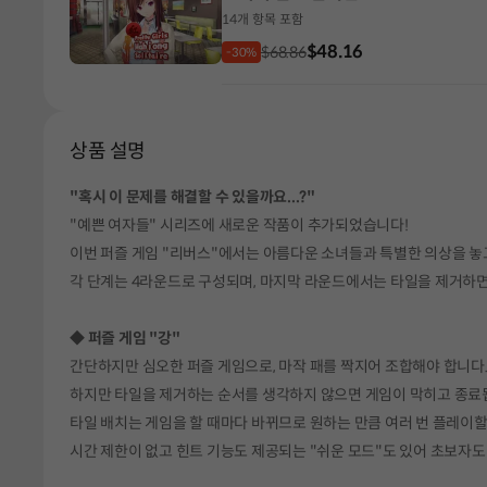
14개 항목 포함
$48.16
$68.86
-30%
상품 설명
"혹시 이 문제를 해결할 수 있을까요...?"
"예쁜 여자들" 시리즈에 새로운 작품이 추가되었습니다!
이번 퍼즐 게임 "리버스"에서는 아름다운 소녀들과 특별한 의상을 놓
각 단계는 4라운드로 구성되며, 마지막 라운드에서는 타일을 제거하면
◆ 퍼즐 게임 "강"
간단하지만 심오한 퍼즐 게임으로, 마작 패를 짝지어 조합해야 합니다.
하지만 타일을 제거하는 순서를 생각하지 않으면 게임이 막히고 종료
타일 배치는 게임을 할 때마다 바뀌므로 원하는 만큼 여러 번 플레이할
시간 제한이 없고 힌트 기능도 제공되는 "쉬운 모드"도 있어 초보자도