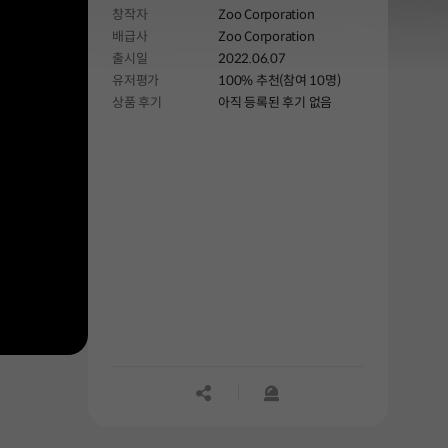
창작자
Zoo Corporation
배급사
Zoo Corporation
출시일
2022.06.07
유저평가
100% 추천(참여 10명)
상품 후기
아직 등록된 후기 없음
공유하기
신고하기