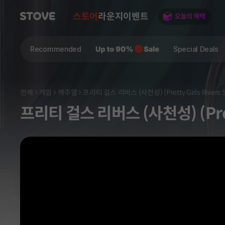
스토어
라운지
이벤트
Recommended
Special Deals
전체
게임
캐주얼
프리티 걸스 리버스 (사천성) (Pretty Girls Rivers S
프리티 걸스 리버스 (사천성) (Pretty