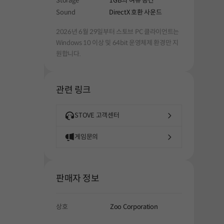
Storage
1GB의 여유 공간
Sound
DirectX 호환 사운드
2026년 6월 29일부터 스토브 PC 클라이언트는
Windows 10 이상 및 64bit 운영체제 환경만 지
원합니다.
관련 링크
STOVE 고객센터
게임문의
판매자 정보
상호
Zoo Corporation