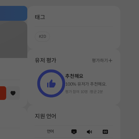
태그
#2D
유저 평가
평가하기
추천해요
100% 유저가 추천해요.
평가 참여 10명
평균 2분
지원 언어
언어