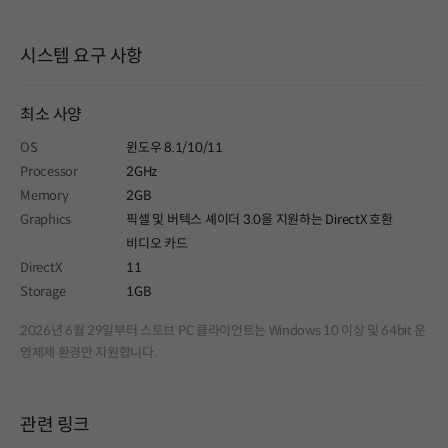
시스템 요구 사항
최소 사양
OS
윈도우 8.1/10/11
Processor
2GHz
Memory
2GB
Graphics
픽셀 및 버텍스 셰이더 3.0을 지원하는 DirectX 호환
비디오 카드
DirectX
11
Storage
1GB
2026년 6월 29일부터 스토브 PC 클라이언트는 Windows 10 이상 및 64bit 운
영체제 환경만 지원합니다.
관련 링크