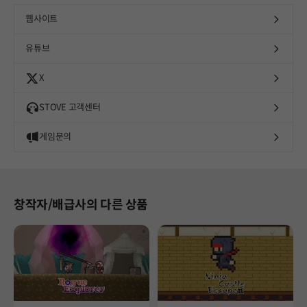
웹사이트
유튜브
X
STOVE 고객센터
게임문의
창작자/배급사의 다른 상품