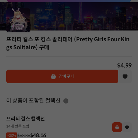
프리티 걸스 포 킹스 솔리테어 (Pretty Girls Four Kin
gs Solitaire) 구매
$4.99
장바구니
도움말
이 상품이 포함된 컬렉션
프리티 걸스 컬렉션
14개 항목 포함
$48.16
$68.86
-30%