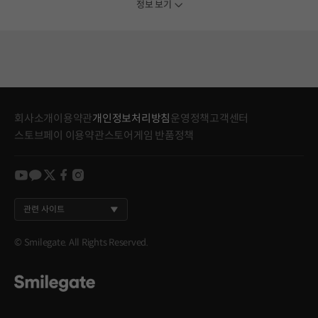
정보 보기
회사소개
이용약관
개인정보처리방침
운영정책
고객센터
스토브페이 이용약관
스토어게임 반품정책
youtube
kakao
twitter
facebook
instagram
관련 사이트
© Smilegate. All Rights Reserved.