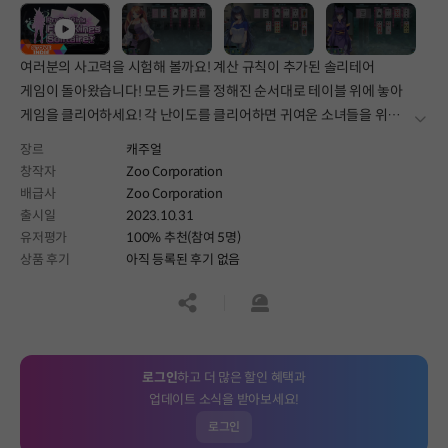
여러분의 사고력을 시험해 볼까요! 계산 규칙이 추가된 솔리테어
게임이 돌아왔습니다! 모든 카드를 정해진 순서대로 테이블 위에 놓아
게임을 클리어하세요! 각 난이도를 클리어하면 귀여운 소녀들을 위한
더보
다양한 의상을 획득하고 갈아입힐 수 있습니다!
장르
캐주얼
창작자
Zoo Corporation
배급사
Zoo Corporation
출시일
2023.10.31
유저평가
100% 추천(참여 5명)
상품 후기
아직 등록된 후기 없음
공유하기
신고하기
로그인
하고 더 많은 할인 혜택과
업데이트 소식을 받아보세요!
로그인