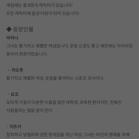
게임에는 총 8명의 캐릭터가 있습니다!
모든 캐릭터에 음성 더빙이 되어 있습니다!
◆ 등장인물
아야나
그녀는 활기차고 쾌활한 여성입니다. 운동 신경도 좋고 예전에는 치어리딩
동아리 회원이었습니다.
・ 카오루
활기차고 쾌활한 여성. 운동을 좋아하는 스포츠 강사이다.
・요코
오타쿠 기질이 다분한 수줍음 많은 대학생. 과묵한 편이지만, 친해진
사람들과는 말을 많이 한다.
· 이츠키
침착하고 냉철하며 강한 정의감을 지닌 여성. 그녀는 타인의 행복을 위해