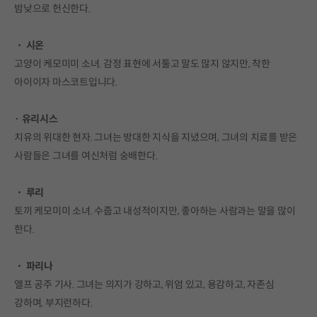
밤낮으로 헌신한다.
・ 시온
고양이 케모미미 소녀. 감정 표현에 서툴고 말도 많지 않지만, 착한
아이이자 마스코트입니다.
· 유리시스
치유의 위대한 현자. 그녀는 방대한 지식을 지녔으며, 그녀의 치료를 받은
사람들은 그녀를 여신처럼 숭배한다.
・ 루리
토끼 케모미미 소녀. 수줍고 내성적이지만, 좋아하는 사람과는 말을 많이
한다.
・ 파리나
엘프 공주 기사. 그녀는 의지가 강하고, 위엄 있고, 용감하고, 자존심
강하며, 부지런하다.