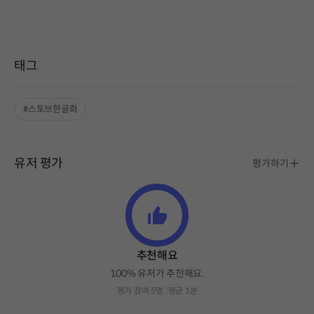
태그
#스토브한글화
유저 평가
평가하기
추천해요
100% 유저가 추천해요.
평가 참여 5명
평균 1분