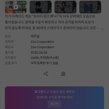
인기 아케이드 게임 "프리티 걸즈 패닉!"이 더욱 강력해진 모습으로
돌아왔습니다. 영역을 꾸준히 확장하고 적의 공격을 피하며 포로가
되지 않도록 하세요. 총 40개의 스테이지가 준비되어 있습니다. 모든
더보
스테이지를 정복하고 프리티 걸즈를 구출하세요!
장르
캐주얼
창작자
Zoo Corporation
배급사
Zoo Corporation
출시일
2022.06.28
유저평가
100% 추천(참여 6명)
상품 후기
아직 등록된 후기 없음
공유하기
신고하기
로그인
하고 더 많은 할인 혜택과
업데이트 소식을 받아보세요!
로그인