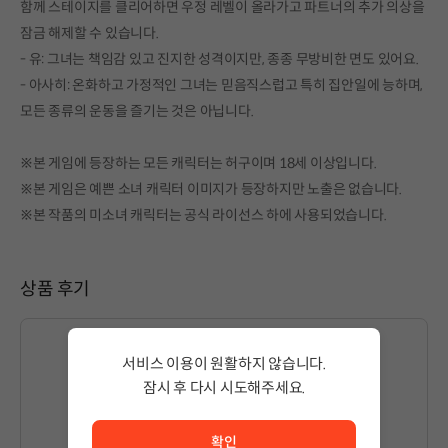
함께 스테이지를 클리어하면 우정 레벨이 올라가고 파트너의 추가 의상을
잠금 해제할 수 있습니다.
- 유: 그녀는 책임감 있고 진지한 성격이지만, 종종 무방비한 면도 있어요.
- 아사히: 온화하고 가정적인 그녀는 믿음직스럽고 특히 집안일에 능하며,
모든 종류의 운동을 즐기는 것은 아닙니다.
※본 게임에 등장하는 모든 캐릭터는 허구이며 18세 이상입니다.
※본 게임은 예쁜 소녀 캐릭터 이미지가 등장하지만 노출은 없습니다.
※본 작품의 미소녀 캐릭터는 공식 라이선스 하에 사용되었습니다.
상품 후기
서비스 이용이 원활하지 않습니다.
잠시 후 다시 시도해주세요.
글을 작성하시려면
로그인
해주세요.
서비스 이용이 원활하지 않습니다. <br/> 잠시 후 다시 시도
확인