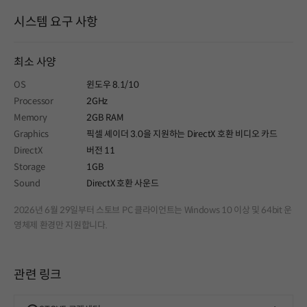
시스템 요구 사항
최소 사양
OS
윈도우 8.1/10
Processor
2GHz
Memory
2GB RAM
Graphics
픽셀 셰이더 3.0을 지원하는 DirectX 호환 비디오 카드
DirectX
버전 11
Storage
1GB
Sound
DirectX 호환 사운드
2026년 6월 29일부터 스토브 PC 클라이언트는 Windows 10 이상 및 64bit 운
영체제 환경만 지원합니다.
관련 링크