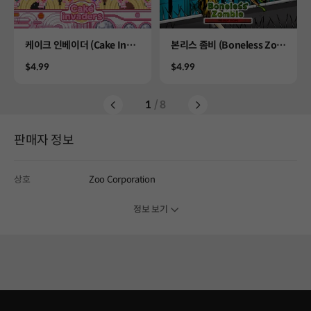
Product
Product
케이크 인베이더 (Cake Inva
본리스 좀비 (Boneless Zom
ders)
bie)
Price
Price
$4.99
$4.99
1
/ 8
판매자 정보
상호
Zoo Corporation
정보 보기