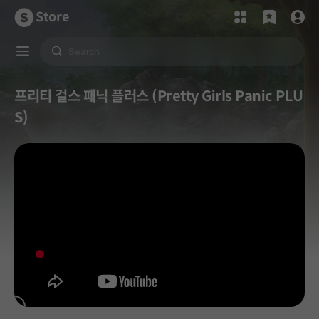
Store
프리티 걸스 패닉 플러스 (Pretty Girls Panic PLU
S)