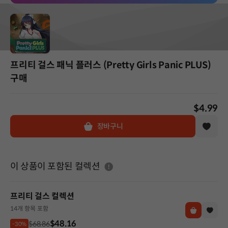
프리티 걸스 패닉 플러스 (Pretty Girls Panic PLUS)
구매
$4.99
장바구니
도움말
이 상품이 포함된 컬렉션
프리티 걸스 컬렉션
14개 항목 포함
$48.16
$68.86
-30%