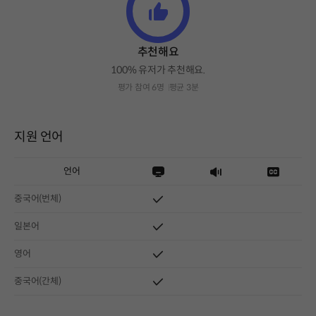
추천해요
100% 유저가 추천해요.
평가 참여 6명
평균 3분
지원 언어
언어
중국어(번체)
일본어
영어
중국어(간체)