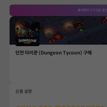
로그인
하고 더 많은 할
던전 타이쿤 (Dungeon Tycoon) 구매
상품 설명