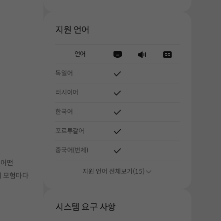
지원 언어
언어
독일어
러시아어
한국어
포르투갈어
중국어(번체)
 어떤
지원 언어 전체보기(15)
의 모험마다
시스템 요구 사항