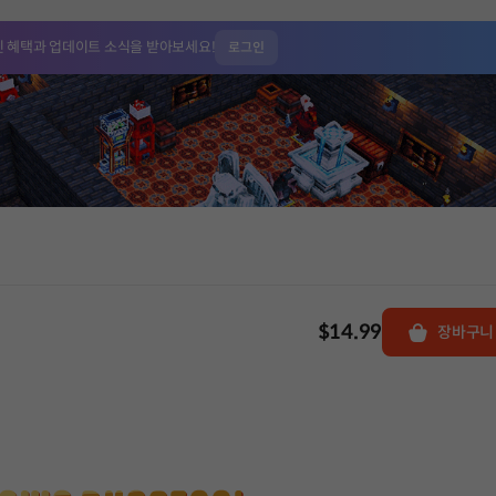
인 혜택과
업데이트 소식을 받아보세요!
로그인
$14.99
장바구니