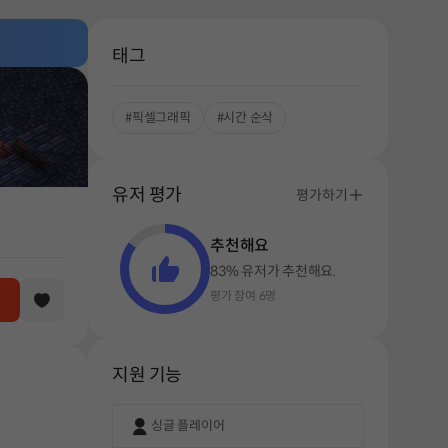
태그
#픽셀그래픽
#시간 순삭
유저 평가
평가하기
추천해요
83% 유저가 추천해요.
평가 참여 6명
지원 기능
싱글 플레이어