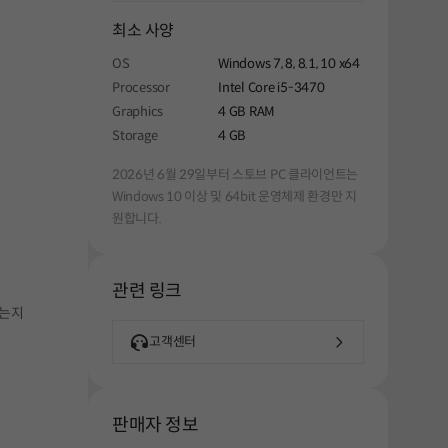
최소 사양
OS
Windows 7, 8, 8.1, 10 x64
Processor
Intel Core i5-3470
Graphics
4 GB RAM
Storage
4 GB
2026년 6월 29일부터 스토브 PC 클라이언트는
Windows 10 이상 및 64bit 운영체제 환경만 지
원합니다.
관련 링크
하는지
고객센터
판매자 정보