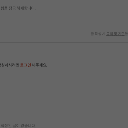
이템을 잠금 해제합니다.
글 작성 시
규칙 및 기준
을
작성하시려면
로그인
해주세요.
작성된 글이 없습니다.