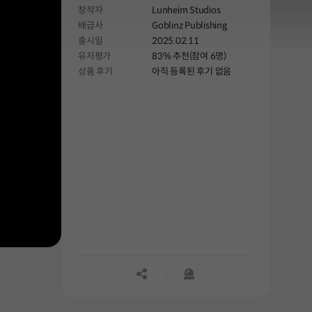
창작자
Lunheim Studios
배급사
Goblinz Publishing
출시일
2025.02.11
유저평가
83% 추천(참여 6명)
상품 후기
아직 등록된 후기 없음
공유하기
신고하기