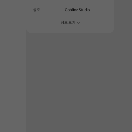
해주세요.
상호
Goblinz Studio
정보 보기