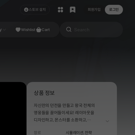
스토브 설치
회원가입
로그인
NDIE
y
Studio
Wishlist
Cart
상품 정보
자신만의 던전을 만들고 왕국 전체의
영웅들을 끌어들이세요! 레이아웃을
디자인하고, 몬스터를 소환하고,
더보기
성장하세요. 당신은 자신의 악한 사업을
장르
시뮬레이션,
전략
유지할 수 있을까요?