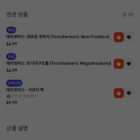
연관 상품
총 3개
DLC
테라포머스: 새로운 개척지 (Terraformers: New Frontiers)
$6.99
DLC
테라포머스: 초거대구조물 (Terraformers: Megastructures)
$6.99
UTILITY
테라포머스 - 서포터 팩
다운 후 환불 불가
$9.99
상품 설명