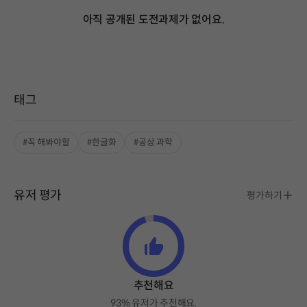
아직 공개된 도전과제가 없어요.
태그
#꼭 해봐야할
#한글화
#공상 과학
유저 평가
평가하기
추천해요
93% 유저가 추천해요.