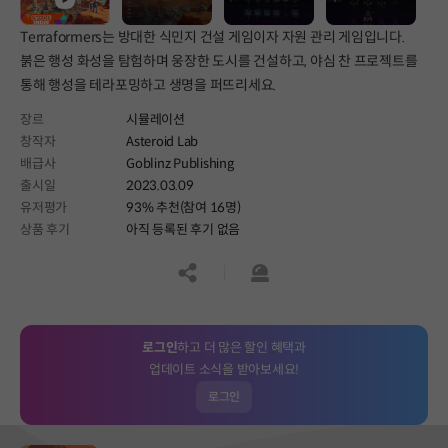
Terraformers는 방대한 식민지 건설 게임이자 자원 관리 게임입니다.
붉은 행성 화성을 탐험하며 웅장한 도시를 건설하고, 야심 찬 프로젝트를
통해 행성을 테라포밍하고 생명을 퍼뜨리세요.
장르
시뮬레이션
창작자
Asteroid Lab
배급사
Goblinz Publishing
출시일
2023.03.09
유저평가
93% 추천(참여 16명)
상품 후기
아직 등록된 후기 없음
공유하기
신고하기
로그인
하고 더 많은 할인 혜택과
업데이트 소식을 받아보세요!
로그인