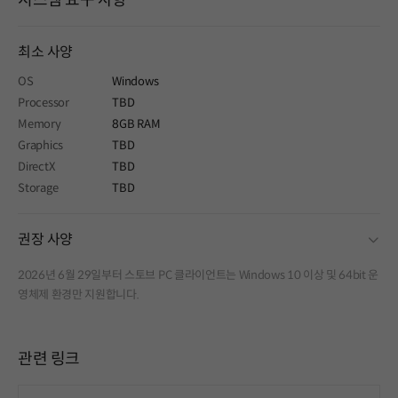
최소 사양
OS
Windows
Processor
TBD
Memory
8GB RAM
Graphics
TBD
DirectX
TBD
Storage
TBD
fold
권장 사양
2026년 6월 29일부터 스토브 PC 클라이언트는 Windows 10 이상 및 64bit 운
영체제 환경만 지원합니다.
관련 링크