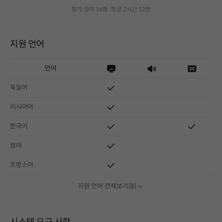
평가 참여 16명
평균 2시간 12분
지원 언어
언어
독일어
러시아어
한국어
영어
프랑스어
지원 언어 전체보기(8)
시스템 요구 사항