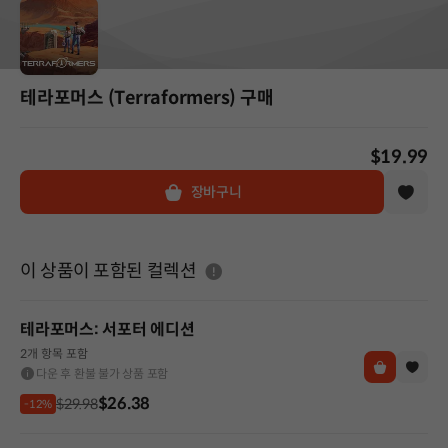
테라포머스 (Terraformers) 구매
$19.99
장바구니
도움말
이 상품이 포함된 컬렉션
테라포머스: 서포터 에디션
2개 항목 포함
다운 후 환불 불가 상품 포함
$26.38
$29.98
-12%