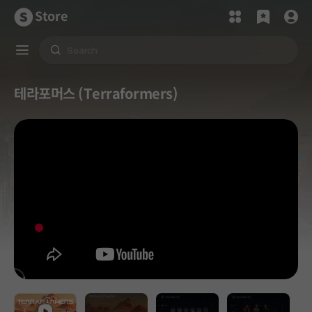
Store
테라포머스 (Terraformers)