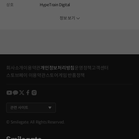
상호
HypeTrain Digital
정보 보기
회사소개
이용약관
개인정보처리방침
운영정책
고객센터
스토브페이 이용약관
스토어게임 반품정책
youtube
kakao
twitter
facebook
instagram
관련 사이트
© Smilegate. All Rights Reserved.