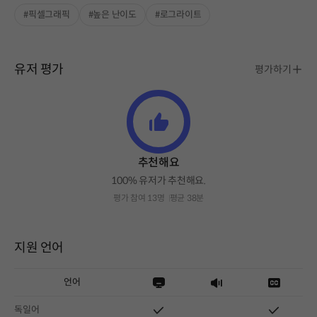
#픽셀그래픽
#높은 난이도
#로그라이트
유저 평가
평가하기
추천해요
100% 유저가 추천해요.
평가 참여 13명
평균 38분
지원 언어
언어
독일어