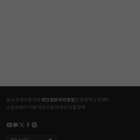
회사소개
이용약관
개인정보처리방침
운영정책
고객센터
스토브페이 이용약관
스토어게임 반품정책
youtube
kakao
twitter
facebook
instagram
관련 사이트