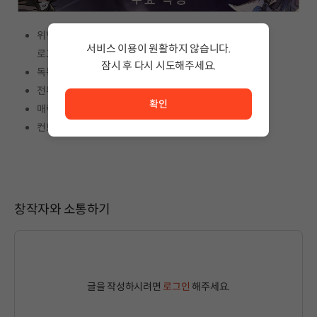
위험한 움직임과 연결된 기술로 이루어진 고위험 고수익
서비스 이용이 원활하지 않습니다.
로그라이트 게임플레이
잠시 후 다시 시도해주세요.
독특한 쿨다운 없는 전투 시스템
서비스 이용이 원활하지 않습니다. <br/> 잠시 후 다시 시도
전투 상황을 바꾸고 위험을 증가시키는 원소 폭풍
확인
매력적인 지역 디자인의 아름다운 픽셀 아트
컨트롤러 완벽 지원
창작자와 소통하기
글을 작성하시려면
로그인
해주세요.