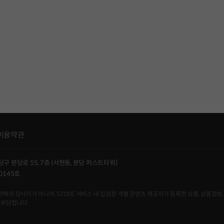
이용약관
당구 분당로 55, 7층 (서현동, 분당 퍼스트타워)
0145호
사자가 아니며, STOVE 서비스 내 입점한 개별 콘텐츠 제공자가 등록한 상품, 상품정보, 
 부담합니다.