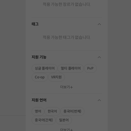
적용 가능한 장르가 없습니다.
태그
folding
적용 가능한 태그가 없습니다.
지원 기능
folding
싱글 플레이어
멀티 플레이어
PvP
Co-op
VR지원
해주세요.
더보기
지원 언어
folding
영어
한국어
중국어(번체)
중국어(간체)
일본어
더보기