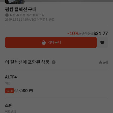
펌킴 컬렉션 구매
다운 후 환불 불가 상품 포함
2999.12.31 14:59(UTC) 이후 할인 종료
-10%
$24.20
$21.77
장바구니
이 컬렉션에 포함된 상품
총 6개
ALTF4
액션
$0.99
$2.60
-61%
소원
어드벤처