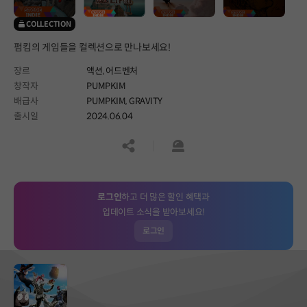
COLLECTION
펌킴의 게임들을 컬렉션으로 만나보세요!
장르
액션,
어드벤처
창작자
PUMPKIM
배급사
PUMPKIM, GRAVITY
출시일
2024.06.04
공유하기
신고하기
로그인
하고 더 많은 할인 혜택과
업데이트 소식을 받아보세요!
로그인