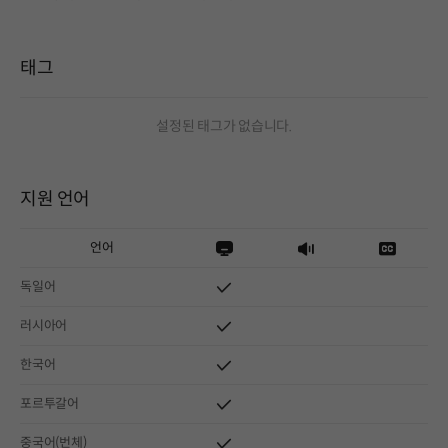
태그
설정된 태그가 없습니다.
지원 언어
언어
독일어
러시아어
한국어
포르투갈어
중국어(번체)