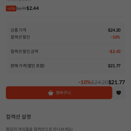
$2.44
$6.99
-65%
상품 가격
$24.20
컬렉션 할인
-10%
컬렉션 할인 금액
-$2.43
판매 가격(할인 포함)
$21.77
-10%
$24.20
$21.77
장바구니
컬렉션 설명
펌킴의 게임들을 컬렉션으로 만나보세요!