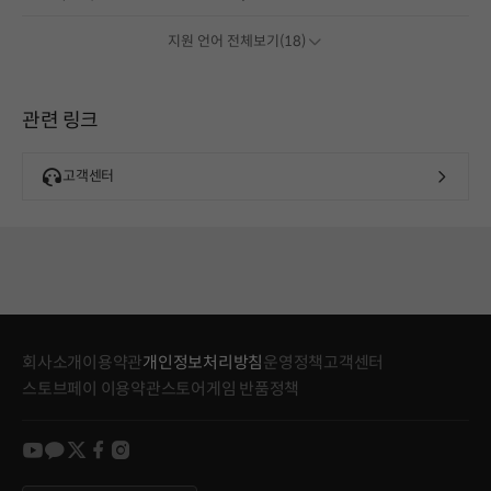
지원 언어 전체보기(18)
관련 링크
고객센터
회사소개
이용약관
개인정보처리방침
운영정책
고객센터
스토브페이 이용약관
스토어게임 반품정책
youtube
kakao
twitter
facebook
instagram