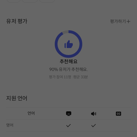
유저 평가
평가하기
추천해요
90% 유저가 추천해요.
평가 참여 11명
평균 33분
지원 언어
언어
영어