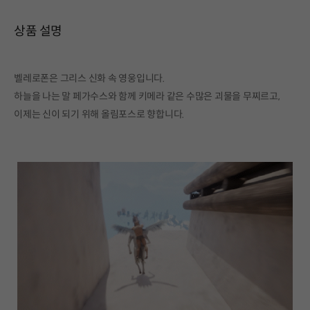
상품 설명
벨레로폰은 그리스 신화 속 영웅입니다.
하늘을 나는 말 페가수스와 함께 키메라 같은 수많은 괴물을 무찌르고,
이제는 신이 되기 위해 올림포스로 향합니다.