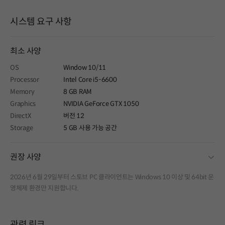
시스템 요구 사항
최소 사양
OS
Window 10/11
Processor
Intel Core i5-6600
Memory
8 GB RAM
Graphics
NVIDIA GeForce GTX 1050
DirectX
버전 12
Storage
5 GB 사용 가능 공간
fold
권장 사양
2026년 6월 29일부터 스토브 PC 클라이언트는 Windows 10 이상 및 64bit 운
영체제 환경만 지원합니다.
관련 링크