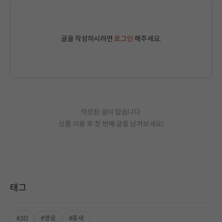
글을 작성하시려면
로그인
해주세요.
작성된 글이 없습니다.
상품 이용 후 첫 번째 글을 남겨보세요!
태그
#3D
#영웅
#중세