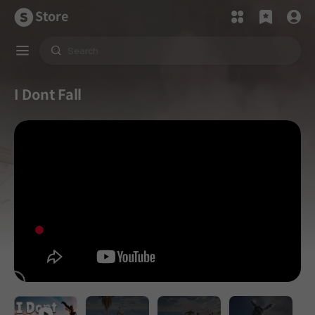
Store
I Dont Fall