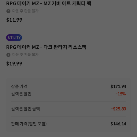
RPG 메이커 MZ - MZ 커버 아트 캐릭터 팩
다운 후 환불 불가
$11.99
UTILITY
RPG 메이커 MZ - 다크 판타지 리소스팩
다운 후 환불 불가
$19.99
상품 가격
$171.94
컬렉션 할인
-15%
컬렉션 할인 금액
-$25.80
판매 가격(할인 포함)
$146.14