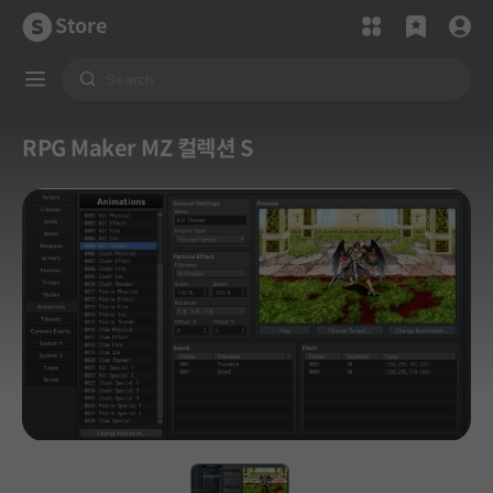
Store
RPG Maker MZ 컬렉션 S