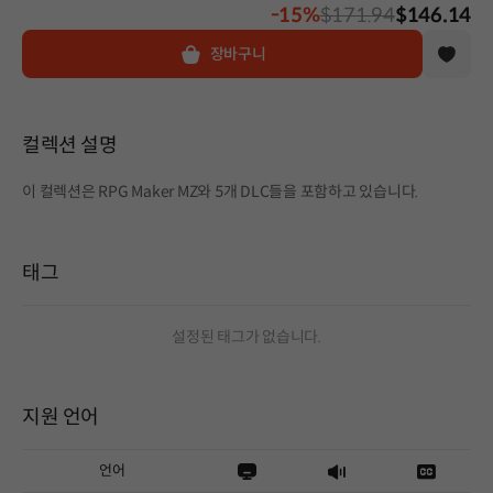
-15%
$171.94
$146.14
장바구니
컬렉션 설명
이 컬렉션은 RPG Maker MZ와 5개 DLC들을 포함하고 있습니다.
태그
설정된 태그가 없습니다.
지원 언어
언어