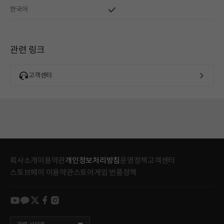
한국어
관련 링크
고객센터
회사소개
이용약관
개인정보처리방침
운영정책
고객센터
스토브페이 이용약관
스토어게임 반품정책
youtube
kakao
twitter
facebook
instagram