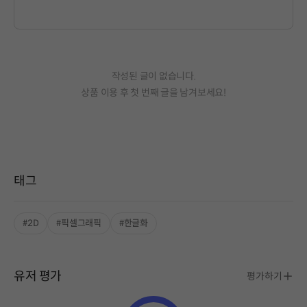
작성된 글이 없습니다.
상품 이용 후 첫 번째 글을 남겨보세요!
태그
#2D
#픽셀그래픽
#한글화
유저 평가
평가하기