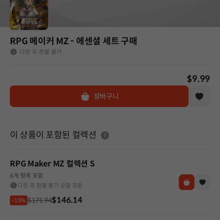
RPG 메이커 MZ - 에센셜 세트 구매
다운 후 환불 불가
$9.99
장바구니
도움말
이 상품이 포함된 컬렉션
RPG Maker MZ 컬렉션 S
6개 항목 포함
다운 후 환불 불가 상품 포함
$146.14
$171.94
-15%