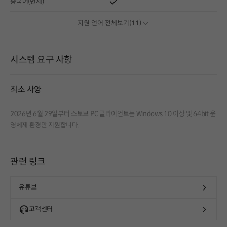
중국어(번체)
지원 언어 전체보기(11)
시스템 요구 사항
최소 사양
2026년 6월 29일부터 스토브 PC 클라이언트는 Windows 10 이상 및 64bit 운
영체제 환경만 지원합니다.
관련 링크
유튜브
고객센터