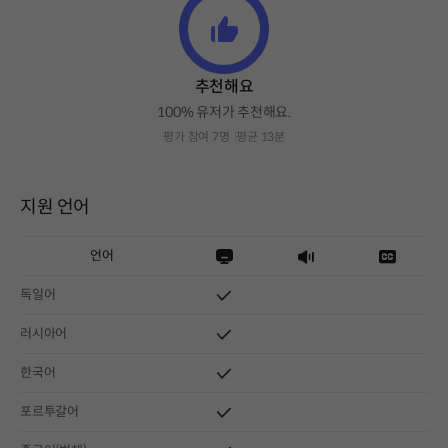
추천해요
100% 유저가 추천해요.
평가 참여 7명
평균 13분
지원 언어
언어
독일어
러시아어
한국어
포르투갈어