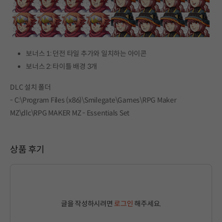
보너스 1: 던전 타일 추가와 일치하는 아이콘
보너스 2: 타이틀 배경 3개
DLC 설치 폴더
- C:\Program Files (x86)\Smilegate\Games\RPG Maker
MZ\dlc\RPG MAKER MZ - Essentials Set
상품 후기
글을 작성하시려면
로그인
해주세요.