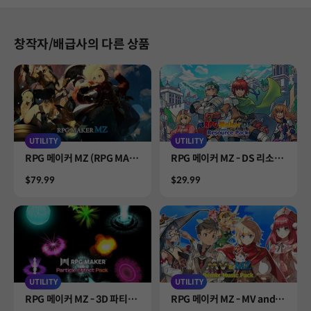
창작자/배급사의 다른 상품
UTILITY
UTILITY
Product
Product
RPG 메이커 MZ (RPG MAK
RPG 메이커 MZ - DS 리소스
ER MZ)
팩
Price
Price
$79.99
$29.99
UTILITY
UTILITY
Product
Product
RPG 메이커 MZ - 3D 파티클
RPG 메이커 MZ - MV and M