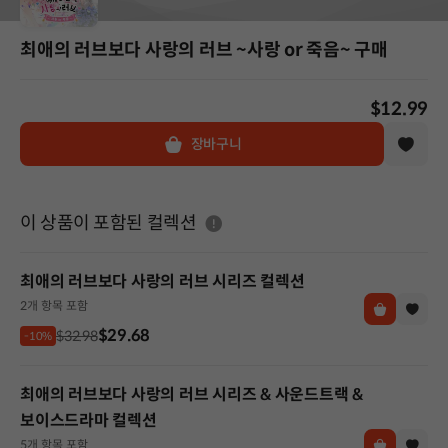
최애의 러브보다 사랑의 러브 ~사랑 or 죽음~ 구매
$12.99
장바구니
도움말
이 상품이 포함된 컬렉션
최애의 러브보다 사랑의 러브 시리즈 컬렉션
2개 항목 포함
$29.68
$32.98
-10%
최애의 러브보다 사랑의 러브 시리즈 & 사운드트랙 &
보이스드라마 컬렉션
5개 항목 포함