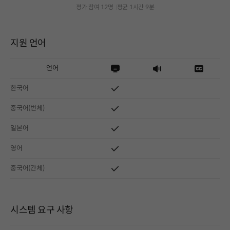
평가 참여 12명
평균 1시간 9분
지원 언어
언어
한국어
중국어(번체)
일본어
영어
중국어(간체)
시스템 요구 사항