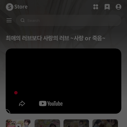
Store
최애의 러브보다 사랑의 러브 ~사랑 or 죽음~