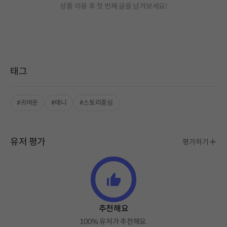
상품 이용 후 첫 번째 글을 남겨보세요!
태그
#귀여운
#애니
#스토리중심
유저 평가
평가하기
추천해요
100% 유저가 추천해요.