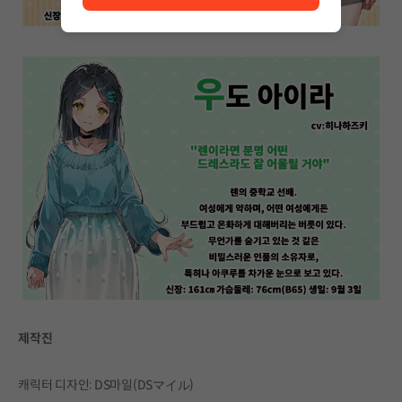
제작진
캐릭터 디자인: DS마일(DSマイル)