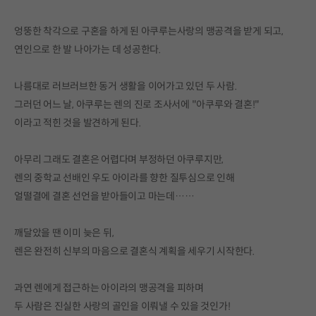
엉뚱한 착각으로 구혼을 하게 된 아쿠루는사랑의 맹공격을 받게 되고,
연인으로 한 발 나아가는 데 성공한다.
나름대로 러브러브한 동거 생활을 이어가고 있던 두 사람.
그러던 어느 날, 아쿠루는 렌의 진로 조사서에 "아쿠루와 결혼!"
이라고 적힌 것을 발견하게 된다.
아무리 그래도 결혼은 어렵다며 부정하던 아쿠루지만,
렌의 중학교 선배인 우도 아이라를 향한 질투심으로 인해
얼떨결에 결혼 선언을 받아들이고 마는데……
깨달았을 땐 이미 늦은 뒤,
렌은 완전히 신부의 마음으로 결혼식 계획을 세우기 시작한다.
과연 렌에게 접근하는 아이라의 맹공격을 피하며
두 사람은 진실한 사랑의 골인을 이뤄낼 수 있을 것인가!