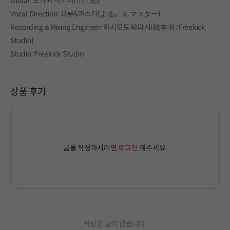
Guitar: 오가와 아키라(小川彰)
Vocal Direction: 요루&마스터(よる。＆ マスター)
Recording＆Mixing Engineer: 하시모토 타다시(橋本 将/Freekick
Studio)
Studio: Freekick Studio
상품 후기
글을 작성하시려면
로그인
해주세요.
작성된 글이 없습니다.