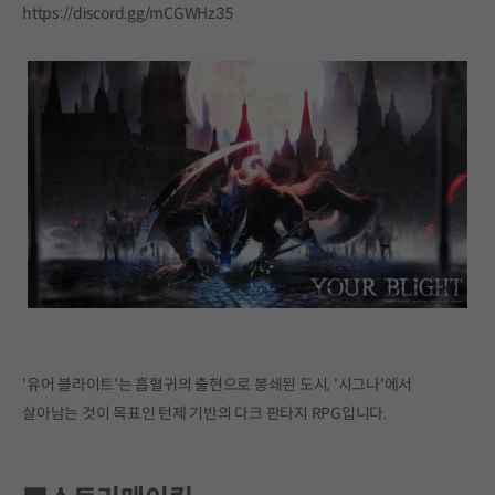
https://discord.gg/mCGWHz35
'유어 블라이트'는 흡혈귀의 출현으로 봉쇄된 도시, '시그나'에서
살아남는 것이 목표인 턴제 기반의 다크 판타지 RPG입니다.