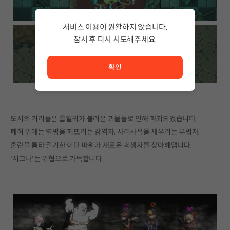
서비스 이용이 원활하지 않습니다.
잠시 후 다시 시도해주세요.
서비스 이용이 원활하지 않습니다. <br/> 잠시 후 다시 시도
확인
도시의 거리들은 흡혈귀가 불러온 괴물들로 인해 파괴되었습니다.
폐허 위에는 역병을 퍼뜨리는 감염자, 사리사욕을 채우려는 무법자,
혼란을 틈타 궐기한 이단 따위가 새로운 희생자를 찾아헤맵니다.
'시그나'는 위협으로 가득합니다.