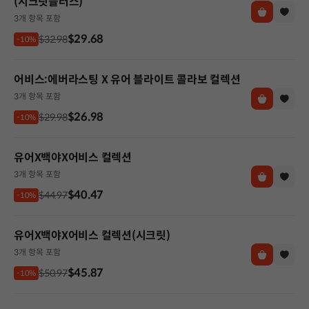
(시크릿플러스)
3개 항목 포함
$29.68
$32.98
-10%
어비스:에버라스팅 X 유어 블라이트 콜라보 컬렉션
3개 항목 포함
$26.98
$29.98
-10%
유어X백야X어비스 컬렉션
3개 항목 포함
$40.47
$44.97
-10%
유어X백야X어비스 컬렉션(시크릿)
3개 항목 포함
$45.87
$50.97
-10%