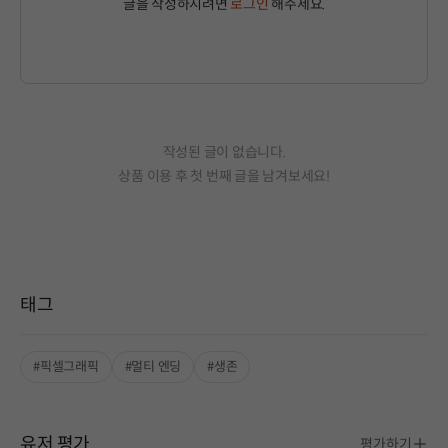
글을 작성하시려면
로그인
해주세요.
작성된 글이 없습니다.
상품 이용 후 첫 번째 글을 남겨보세요!
태그
#픽셀그래픽
#멀티 엔딩
#생존
유저 평가
평가하기