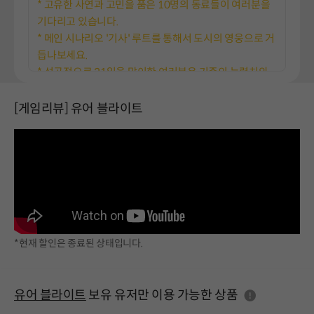
* 고유한 사연과 고민을 품은 10명의 동료들이 여러분을
기다리고 있습니다.
* 메인 시나리오 '기사' 루트를 통해서 도시의 영웅으로 거
듭나보세요.
* 성공적으로 21일을 맞이한 여러분은 기존의 능력치와
아이템을 바탕으로 2회차를 시작하게 됩니다.”
[게임리뷰] 유어 블라이트
앞서 해보기 동안과 앞서 해보기 이후의 게임 가격이 다르
게 매겨지나요?
“'유어 블라이트'의 콘텐츠는 얼리 액세스를 통해 지속적
으로 확장되어갈 것입니다. 저희는 아직 담고자 했던 많은
것을 담지 못헀고, 그렇기에 얼리 액세스 버젼의 가격은 정
식 버젼의 가격보다 낮게 책정될 것입니다.”
개발 과정에 어떻게 커뮤니티를 참여시킬 계획이신가요?
*현재 할인은 종료된 상태입니다.
“'유어 블라이트'에는 아직 완벽하지 않습니다. 버그 제보,
밸런스 문제, 아이디어. 어떠한 것이든 좋습니다. 스토브
인디 게시판에 여러분의 의견을 남겨주세요. 여러분의 관
도움말
유어 블라이트
보유 유저만 이용 가능한 상품
심을 기쁜 마음으로 기다리겠습니다.”