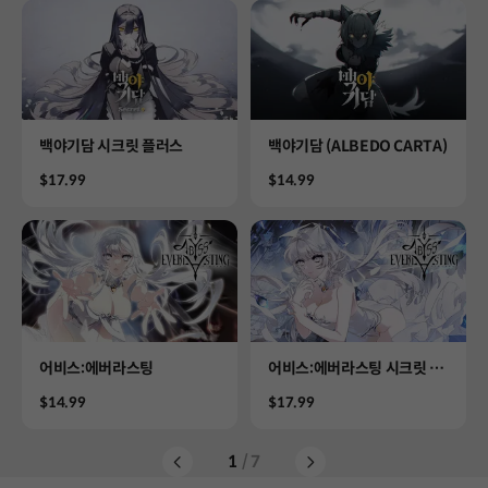
Product
Product
백야기담 시크릿 플러스
백야기담 (ALBEDO CARTA)
Price
Price
$17.99
$14.99
Product
Product
어비스:에버라스팅
어비스:에버라스팅 시크릿 플
러스
Price
Price
$14.99
$17.99
1
/ 7