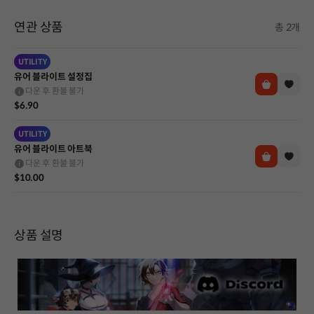
연관 상품
총 2개
UTILITY
유어 블라이트 설정집
다운 후 환불 불가
$6.90
UTILITY
유어 블라이트 아트북
다운 후 환불 불가
$10.00
상품 설명