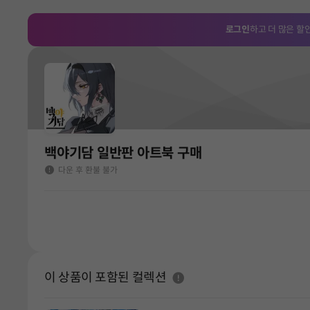
로그인
하고 더 많은 할
백야기담 일반판 아트북 구매
다운 후 환불 불가
도움말
이 상품이 포함된 컬렉션