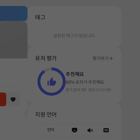
태그
설정된 태그가 없습니다.
유저 평가
평가하기
추천해요
88% 유저가 추천해요.
평가 참여 9명
평균 2시간 9분
지원 언어
언어