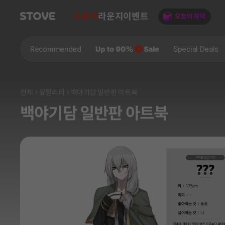
스토어
라운지
이벤트
Recommended
Special Deals
전체
유틸리티
백야기담 일반판 아트북
백야기담 일반판 아트북