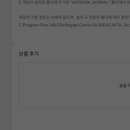
2. 게임이 설치된 폴더에 추가된 "ARTBOOK_NORMAL" 폴더에서
게임의 기본 경로는 아래와 같으며, 설치 시 지정한 폴더에 따라 경로가
C:\Program Files (x86)\Smilegate\Games\ALBEDOCARTA_S
상품 후기
글을 