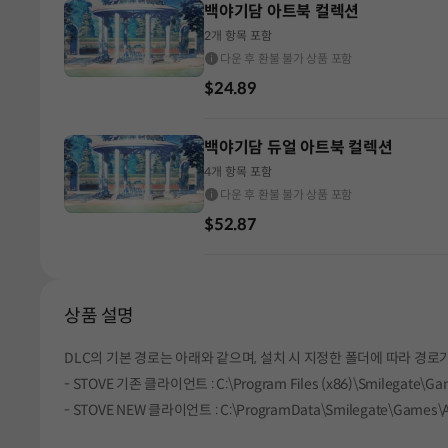
백야기담 아트북 컬렉션
2개 항목 포함
다운 후 환불 불가 상품 포함
$24.89
백야기담 듀얼 아트북 컬렉션
4개 항목 포함
다운 후 환불 불가 상품 포함
$52.87
상품 설명
DLC의 기본 경로는 아래와 같으며, 설치 시 지정한 폴더에 따라 경로가
- STOVE 기존 클라이언트 : C:\Program Files (x86)\Smilegat
- STOVE NEW 클라이언트 : C:\ProgramData\Smilegate\Game