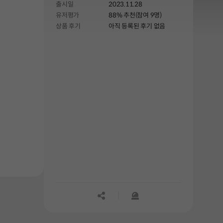
출시일
2023.11.28
유저평가
88% 추천(참여 9명)
상품 후기
아직 등록된 후기 없음
공유하기
신고하기