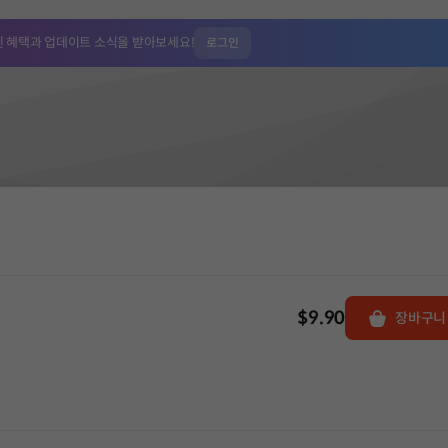
인 혜택과
업데이트 소식을 받아보세요!
로그인
$9.90
장바구니