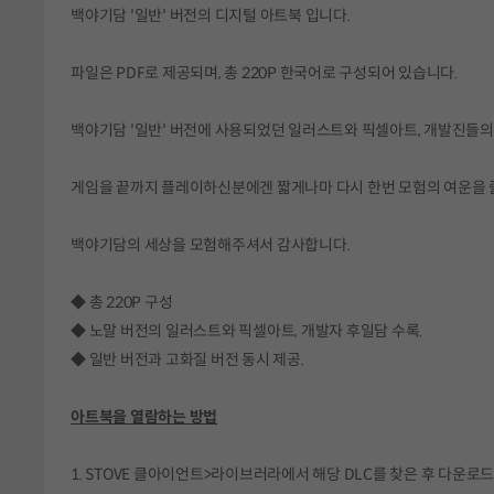
백야기담 '일반' 버전의 디지털 아트북 입니다.
파일은 PDF로 제공되며, 총 220P 한국어로 구성되어 있습니다.
백야기담 '일반' 버전에 사용되었던 일러스트와 픽셀아트, 개발진들
게임을 끝까지 플레이하신분에겐 짧게나마 다시 한번 모험의 여운을 
백야기담의 세상을 모험해주셔서 감사합니다.
◆ 총 220P 구성
◆ 노말 버전의 일러스트와 픽셀아트, 개발자 후일담 수록.
◆ 일반 버전과 고화질 버전 동시 제공.
아트북을 열람하는 방법
1. STOVE 클아이언트>라이브러라에서 해당 DLC를 찾은 후 다운로