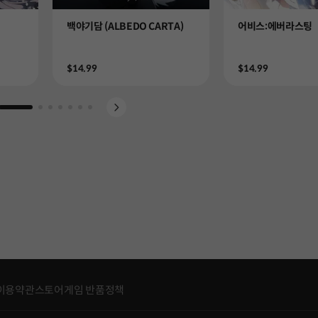
Product
Product
백야기담 (ALBEDO CARTA)
어비스:에버라스팅
Price
Price
$14.99
$14.99
Go to slide 1
Go to slide 2
Go to slide 3
Go to slide 4
Go to slide 5
Go to slide 6
Go to slide 7
이용약관
스토어게임 반품정책