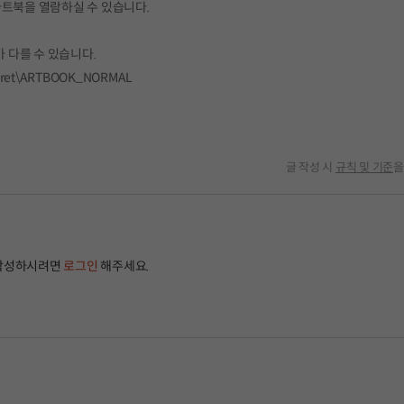
 아트북을 열람하실 수 있습니다.
 다를 수 있습니다.
ecret\ARTBOOK_NORMAL
글 작성 시
규칙 및 기준
을
작성하시려면
로그인
해주세요.