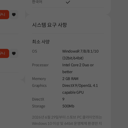
한국어
구니
시스템 요구 사항
최소 사양
OS
WindowsR 7/8/8.1/10
구니
(32bit/64bit)
Processor
Intel Core 2 Duo or
better
Memory
2 GB RAM
Graphics
DirectX 9/OpenGL 4.1
capable GPU
DirectX
9
Storage
500Mb
2026년 6월 29일부터 스토브 PC 클라이언트는
Windows 10 이상 및 64bit 운영체제 환경만 지