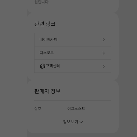
원합니다.
관련 링크
해주세요.
네이버카페
디스코드
고객센터
판매자 정보
상호
이그노스트
정보 보기