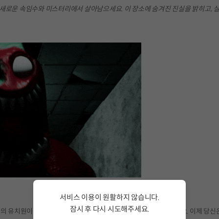
새로운 속임수와 미스터리에서 살아남으세요. 이 장소에 숨겨진 진실을 밝히고, 
서비스 이용이 원활하지 않습니다.
잠시 후 다시 시도해주세요.
반의 유치원이라는 수수께끼 같은 시설의 더 깊은 곳으로 들어가 보세요. 이제 당신