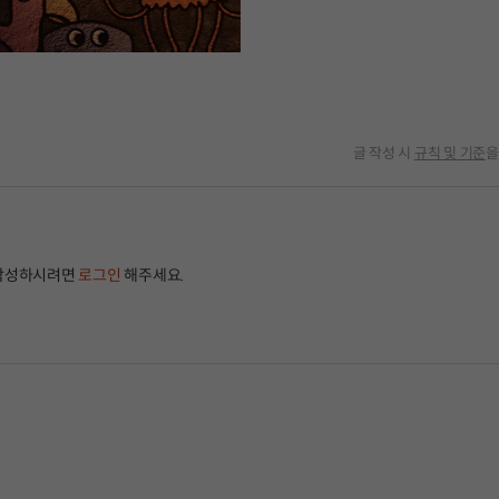
글 작성 시
규칙 및 기준
을
작성하시려면
로그인
해주세요.