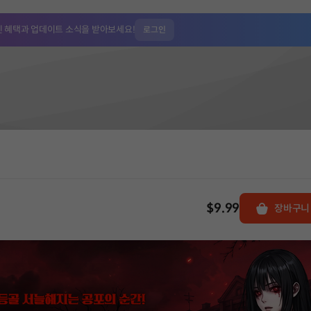
인 혜택과
업데이트 소식을 받아보세요!
로그인
$9.99
장바구니