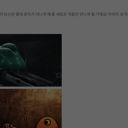
터 당신은 절대 혼자가 아니게 해 줄 새로운 적들만 만나게 될 거예요! 반반의 유