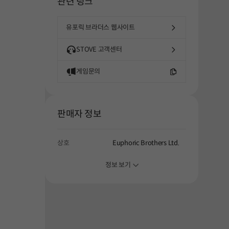
관련 링크
해주세요.
유포릭 브라더스 웹사이트
STOVE 고객센터
게임문의
판매자 정보
상호
Euphoric Brothers Ltd.
정보 보기