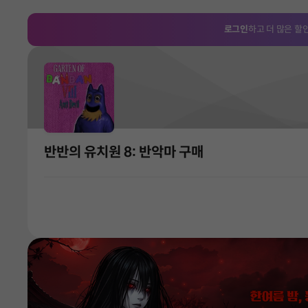
로그인
하고 더 많은 할
반반의 유치원 8: 반악마 구매