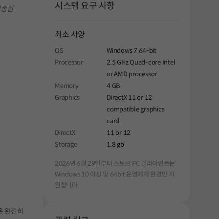
시스템 요구 사항
실종된
최소 사양
OS
Windows 7 64-bit
Processor
2.5 GHz Quad-core Intel
or AMD processor
Memory
4 GB
Graphics
DirectX 11 or 12
compatible graphics
card
DirectX
11 or 12
Storage
1.8 gb
2026년 6월 29일부터 스토브 PC 클라이언트는
Windows 10 이상 및 64bit 운영체제 환경만 지
원합니다.
은 완전히