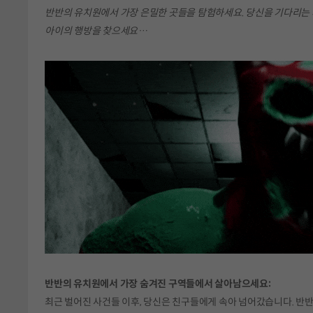
반반의 유치원에서 가장 은밀한 곳들을 탐험하세요. 당신을 기다리는 
아이의 행방을 찾으세요…
반반의 유치원에서 가장 숨겨진 구역들에서 살아남으세요:
최근 벌어진 사건들 이후, 당신은 친구들에게 속아 넘어갔습니다. 반