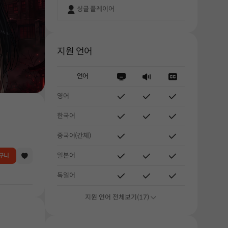
싱글 플레이어
지원 언어
언어
영어
한국어
중국어(간체)
일본어
구니
독일어
지원 언어 전체보기(17)