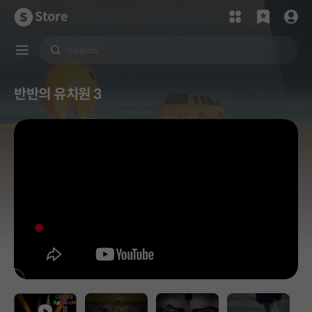
Store
반반의 유치원 3