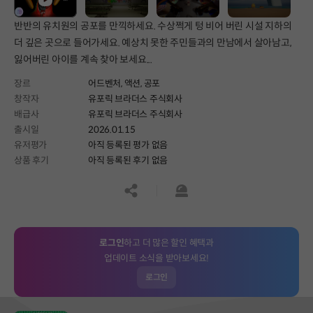
반반의 유치원의 공포를 만끽하세요. 수상쩍게 텅 비어 버린 시설 지하의
더 깊은 곳으로 들어가세요. 예상치 못한 주민들과의 만남에서 살아남고,
잃어버린 아이를 계속 찾아 보세요...
장르
어드벤처,
액션,
공포
창작자
유포릭 브라더스 주식회사
배급사
유포릭 브라더스 주식회사
출시일
2026.01.15
유저평가
아직 등록된 평가 없음
상품 후기
아직 등록된 후기 없음
공유하기
신고하기
로그인
하고 더 많은 할인 혜택과
업데이트 소식을 받아보세요!
로그인