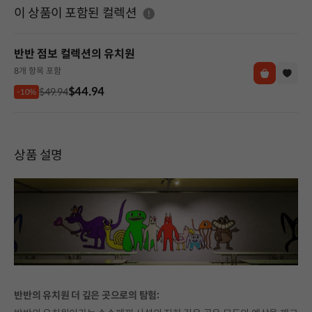
도움말
이 상품이 포함된 컬렉션
반반 점보 컬렉션의 유치원
8개 항목 포함
$44.94
$49.94
-10%
상품 설명
반반의 유치원 더 깊은 곳으로의 탐험: