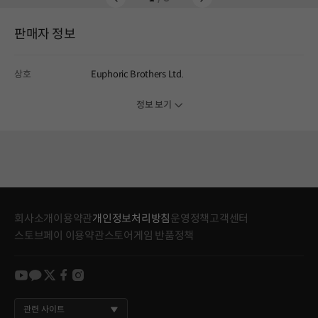
판매자 정보
상호
Euphoric Brothers Ltd.
정보 보기
회사소개
이용약관
개인정보처리방침
운영정책
고객센터
스토브페이 이용약관
스토어게임 반품정책
youtube
kakao
twitter
facebook
instagram
관련 사이트