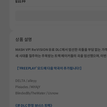
$10.99
상품 설명
MASH VP! Re:VISION 유료 DLC에서 엄선한 곡들을 부담 없는 가
새 시대를 질주하는 주목받는 트랙 메이커들의 곡을 엄선했으며, 이번 
【‘FREEPLAY’ 모드에 다음 악곡이 추가됩니다!】
DELTA / alleyy
Pleiades / MiYAjY
BlindedByTheWater / Usnow
《본 DLC 한정 보너스 트랙》