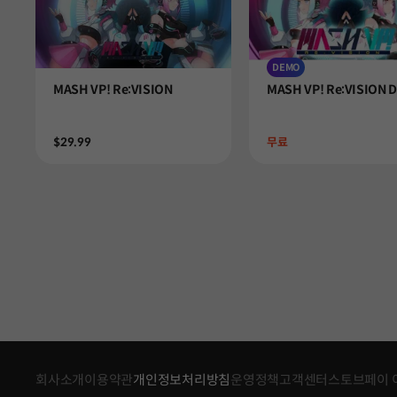
DEMO
Product
Product
MASH VP! Re:VISION
MASH VP! Re:VISION 
Price
Price
$29.99
무료
회사소개
이용약관
개인정보처리방침
운영정책
고객센터
스토브페이 