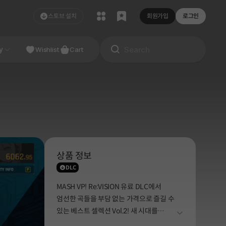
스토브 설치
회원가입
로그인
NDIE
y
Studio
Wishlist
Cart
상품 정보
DLC
MASH VP! Re:VISION 유료 DLC에서
엄선한 곡들을 부담 없는 가격으로 즐길 수
있는 베스트 셀렉션 Vol.2! 새 시대를
더보기
질주하는 주목받는 트랙 메이커들의 곡을