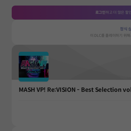
로그인
하고 더 많은 할
정식 
이 DLC를 플레이하기 위
MASH VP! Re:VISION - Best Selection vo