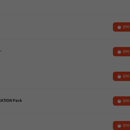
장바
-
장바
-
장바
RATION Pack
장바
장바