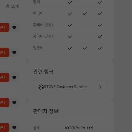
영어
총 10개
한국어
중국어(번체)
구니
중국어(간체)
일본어
구니
관련 링크
구니
STOVE Customer Service
구니
판매자 정보
구니
상호
AXTORM Co., Ltd.