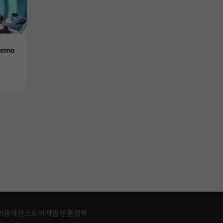
Demo
이용약관
스토어게임 반품정책