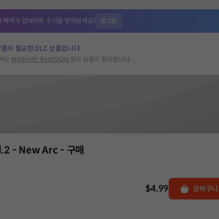
인 혜택과
업데이트 소식을 받아보세요!
로그인
상품이 필요한 DLC 상품입니다.
해서는
MASH VP! Re:VISION
정식 상품이 필요합니다.
l.2 - New Arc - 구매
$4.99
장바구니