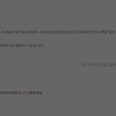
ck 과 MASH VP! Re:VISION – GENESiS RE:BUiLD 03 STARDUST 에 수록된 일
만 구매하셔도 플레이 가능합니다.
글 작성 시
규칙 및 기준
을
작성하시려면
로그인
해주세요.