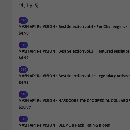
연관 상품
DLC
MASH VP! Re:VISION - Best Selection vol.4 - For Challengers -
$4.99
DLC
MASH VP! Re:VISION - Best Selection vol.3 - Featured Mashups 
$4.99
DLC
MASH VP! Re:VISION - Best Selection vol.1 - Legendary Artists 
$4.99
DLC
MASH VP! Re:VISION - HARDCORE TANO*C SPECIAL COLLABO
$10.99
DLC
MASH VP! Re:VISION - DEEMO II Pack -Rain & Bloom-