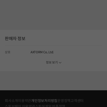
판매자 정보
상호
AXTORM Co., Ltd.
정보 보기
회사소개
이용약관
개인정보처리방침
운영정책
고객센터
스토브페이 이용약관
스토어게임 반품정책