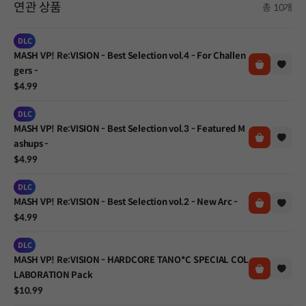
연관 상품
총 10개
DLC
MASH VP! Re:VISION - Best Selection vol.4 - For Challen
gers -
$4.99
DLC
MASH VP! Re:VISION - Best Selection vol.3 - Featured M
ashups -
$4.99
DLC
MASH VP! Re:VISION - Best Selection vol.2 - New Arc -
$4.99
DLC
MASH VP! Re:VISION - HARDCORE TANO*C SPECIAL COL
LABORATION Pack
$10.99