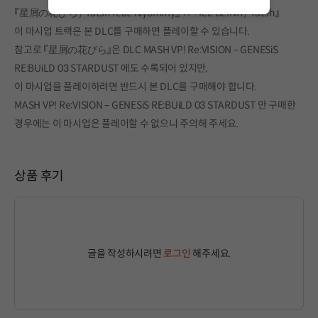
『星屑の花びら / Tatsh feat. Kiyommy』 × 『ICE BLINK / Tatsh』
이 마시업 트랙은 본 DLC를 구매하면 플레이할 수 있습니다.
참고로 『星屑の花びら』은 DLC MASH VP! Re:VISION – GENESiS
RE:BUiLD 03 STARDUST 에도 수록되어 있지만,
이 마시업을 플레이하려면 반드시 본 DLC를 구매해야 합니다.
MASH VP! Re:VISION – GENESiS RE:BUiLD 03 STARDUST 만 구매한
경우에는 이 마시업은 플레이할 수 없으니 주의해 주세요.
상품 후기
글을 작성하시려면
로그인
해주세요.