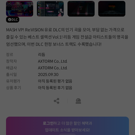
DLC
MASH VP! Re:VISION 유료 DLC의 인기 곡을 모아, 부담 없는 가격으로
즐길 수 있는 베스트 셀렉션 Vol.1! 리듬 게임 전설급 아티스트들의 명곡을
엄선했으며, 이번 DLC 한정 보너스 트랙도 수록했습니다!
장르
리듬
창작자
AXTORM Co., Ltd.
배급사
AXTORM Co., Ltd.
출시일
2025.09.30
유저평가
아직 등록된 평가 없음
상품 후기
아직 등록된 후기 없음
공유하기
신고하기
로그인
하고 더 많은 할인 혜택과
업데이트 소식을 받아보세요!