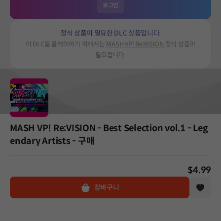
로그인
정식 상품이 필요한 DLC 상품입니다.
이 DLC를 플레이하기 위해서는
MASH VP! Re:VISION
정식 상품이
필요합니다.
MASH VP! Re:VISION - Best Selection vol.1 - Leg
endary Artists - 구매
$4.99
장바구니