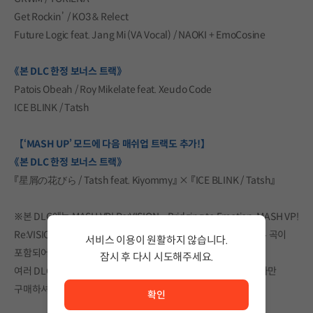
Get Rockin’ / KO3 & Relect
Future Logic feat. Jang Mi (VA Vocal) / NAOKI + EmoCosine
《본 DLC 한정 보너스 트랙》
Patois Obeah / Roy Mikelate feat. Xeudo Code
ICE BLINK / Tatsh
【‘MASH UP’ 모드에 다음 매쉬업 트랙도 추가!】
《본 DLC 한정 보너스 트랙》
『星屑の花びら / Tatsh feat. Kiyommy』 × 『ICE BLINK / Tatsh』
※본 DLC에는 MASH VP! Re:VISION – Bridging to Emotion, MASH VP!
Re:VISION – GENESiS RE:BUiLD 03 STARDUST 에 수록된 일부 곡이
서비스 이용이 원활하지 않습니다.
포함되어 있습니다.
잠시 후 다시 시도해주세요.
여러 DLC에 중복으로 포함된 곡은, 해당 곡이 포함된 DLC 중 하나만
서비스 이용이 원활하지 않습니다. <br/> 잠시 후 다시 시도
구매하셔도 플레이 가능합니다.
확인