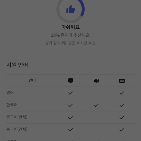
아쉬워요
33% 유저가 추천해요.
평가 참여 3명
평균 10시간 36분
지원 언어
언어
영어
한국어
중국어(번체)
중국어(간체)