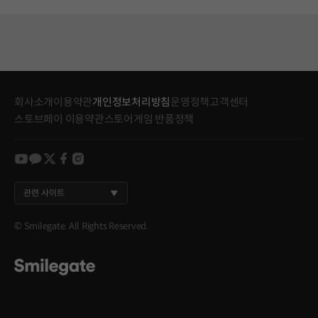
회사소개
이용약관
개인정보처리방침
운영정책
고객센터
스토브페이 이용약관
스토어게임 반품정책
youtube
kakao
twitter
facebook
instagram
관련 사이트
© Smilegate. All Rights Reserved.