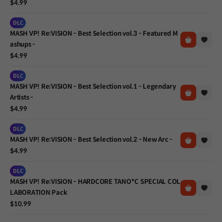
$4.99
DLC
MASH VP! Re:VISION - Best Selection vol.3 - Featured M
ashups -
$4.99
DLC
MASH VP! Re:VISION - Best Selection vol.1 - Legendary
Artists -
$4.99
DLC
MASH VP! Re:VISION - Best Selection vol.2 - New Arc -
$4.99
DLC
MASH VP! Re:VISION - HARDCORE TANO*C SPECIAL COL
LABORATION Pack
$10.99