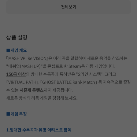
전체보기
상품 설명
■게임 개요
『MASH VP! Re:VISION』은 여러 곡을 결합하여 새로운 음악을 창조하는
"매쉬업(MASH UP)"을 콘셉트로 한 Steam용 리듬 게임입니다.
150곡 이상
의 방대한 수록곡과 특허받은 "2라인 시스템", 그리고
「VIRTUAL PATH」, 「GHOST BATTLE Rank Match」 등 지속적으로 즐길
수 있는
시즌제 콘텐츠
까지 제공됩니다.
새로운 방식의 리듬 게임을 경험해 보세요.
■게임 특징
1.방대한 수록곡과 유명 아티스트 참여