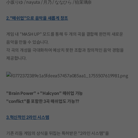
小坂りゆ / nayuta / 月乃 / ななひら / 狛茉璃奈
2."매쉬업"으로 음악을 새롭게 창조
게임 내 "MASH UP" 모드를 통해 두 개의 곡을 결합해 완전히 새로운
음악을 만들 수 있습니다.
각 곡의 개성을 극대화하여 예상치 못한 조합과 창의적인 음악 경험을
제공합니다.
"Brain Power" + "Halcyon" 매쉬업 가능
"conflict"를 포함한 3곡 매쉬업도 가능??
3.혁신적인 2라인 시스템
기존 리듬 게임의 상식을 뒤집는 특허받은 "2라인 시스템"을