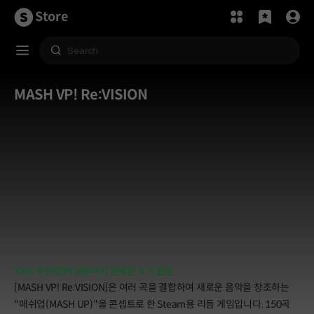
Store
MASH VP! Re:VISION
33% 추천(참여 3명)
아직 등록된 후기 없음
[MASH VP! Re:VISION]은 여러 곡을 결합하여 새로운 음악을 창조하는
"매쉬업(MASH UP)"을 콘셉트로 한 Steam용 리듬 게임입니다. 150곡