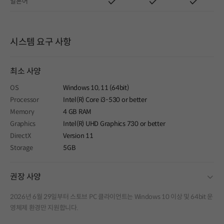
일본어
시스템 요구 사항
최소 사양
OS
Windows 10, 11 (64bit)
Processor
Intel(R) Core i3-530 or better
Memory
4 GB RAM
Graphics
Intel(R) UHD Graphics 730 or better
DirectX
Version 11
Storage
5GB
fold
권장 사양
2026년 6월 29일부터 스토브 PC 클라이언트는 Windows 10 이상 및 64bit 운
영체제 환경만 지원합니다.