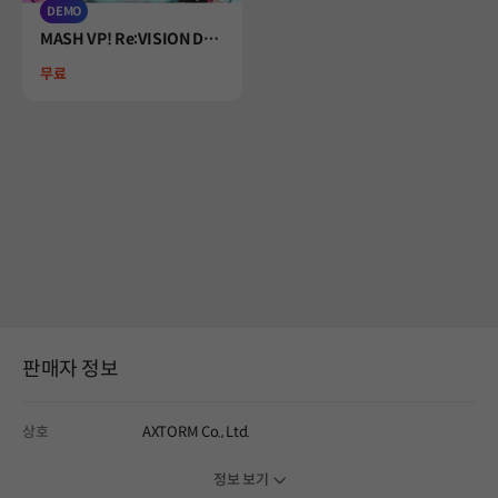
DEMO
Product
MASH VP! Re:VISION De
mo
Price
무료
판매자 정보
상호
AXTORM Co., Ltd.
정보 보기