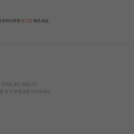
작성하시려면
로그인
해주세요.
작성된 글이 없습니다.
용 후 첫 번째 글을 남겨보세요!