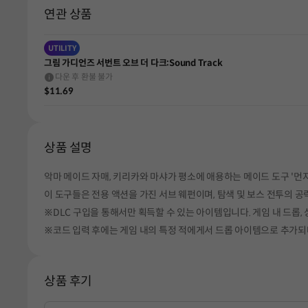
연관 상품
UTILITY
그림 가디언즈 서번트 오브 더 다크:Sound Track
다운 후 환불 불가
$11.69
상품 설명
악마 메이드 자매, 키리카와 마샤가 평소에 애용하는 메이드 도구 '먼지
이 도구들은 전용 액션을 가진 서브 웨펀이며, 탐색 및 보스 전투의 
※DLC 구입을 통해서만 획득할 수 있는 아이템입니다. 게임 내 드롭,
※코드 입력 후에는 게임 내의 특정 적에게서 드롭 아이템으로 추가되며
상품 후기