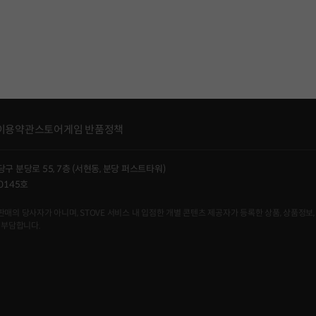
이용약관
스토어게임 반품정책
당구 분당로 55, 7층 (서현동, 분당 퍼스트타워)
0145호
사자가 아니며, STOVE 서비스 내 입점한 개별 콘텐츠 제공자가 등록한 상품, 상품정보, 
 부담합니다.