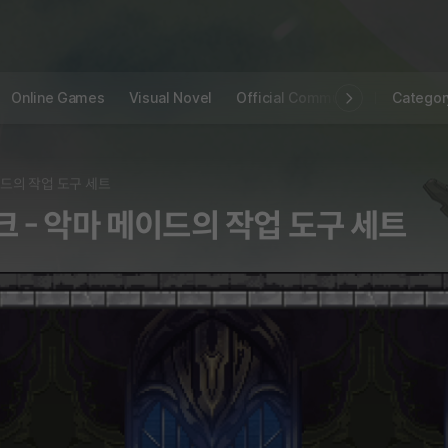
Online Games
Visual Novel
Official Community
STOVE I
Categor
이드의 작업 도구 세트
 - 악마 메이드의 작업 도구 세트