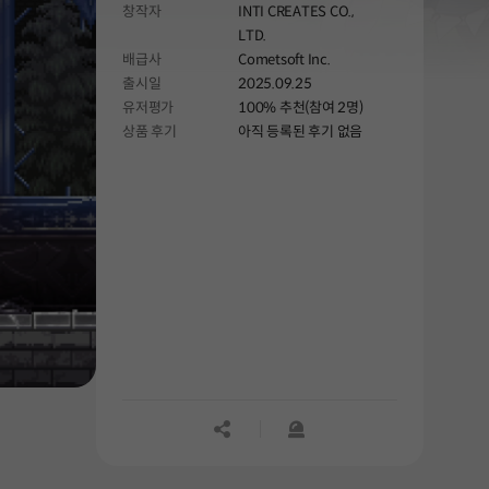
창작자
INTI CREATES CO.,
LTD.
배급사
Cometsoft Inc.
출시일
2025.09.25
유저평가
100% 추천(참여 2명)
상품 후기
아직 등록된 후기 없음
공유하기
신고하기