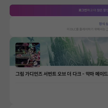
로그인
하고 더 많은 할
정식 
이 DLC를 플레이하기 위해서는
그림 가디언즈 서번트 오브 더 다크 - 악마 메이