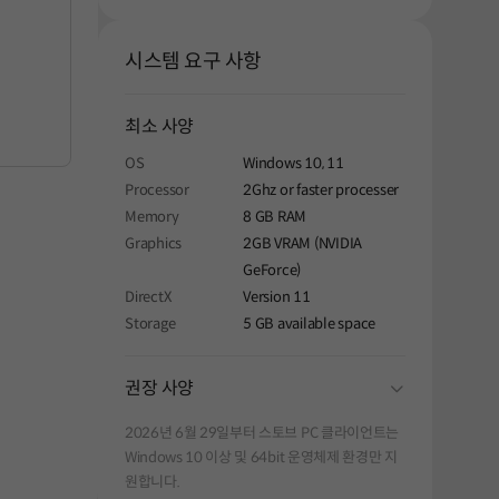
시스템 요구 사항
최소 사양
OS
Windows 10, 11
Processor
2Ghz or faster processer
Memory
8 GB RAM
Graphics
2GB VRAM (NVIDIA
GeForce)
DirectX
Version 11
Storage
5 GB available space
folding
권장 사양
2026년 6월 29일부터 스토브 PC 클라이언트는
Windows 10 이상 및 64bit 운영체제 환경만 지
원합니다.