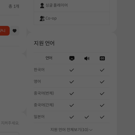
싱글 플레이어
총 1개
Co-op
구니
지원 언어
언어
한국어
해주세요.
영어
중국어(번체)
중국어(간체)
일본어
 지켜주세요.
지원 언어 전체보기(10)