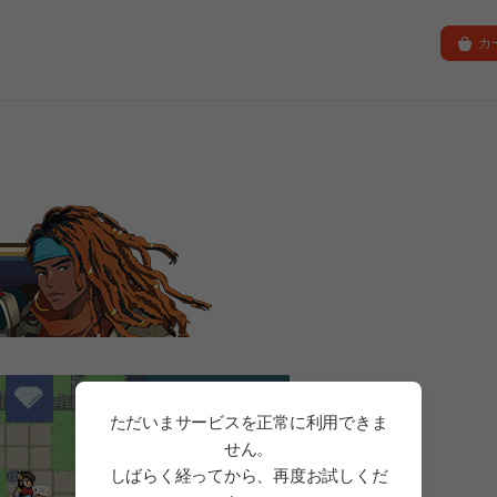
カ
ただいまサービスを正常に利用できま
せん。
しばらく経ってから、再度お試しくだ