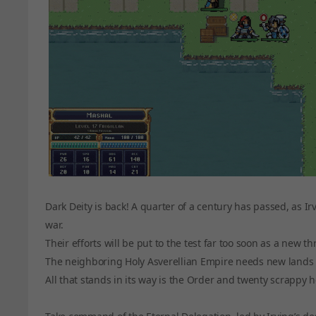
Dark Deity is back! A quarter of a century has passed, as Irv
war.
Their efforts will be put to the test far too soon as a new t
The neighboring Holy Asverellian Empire needs new lands to
All that stands in its way is the Order and twenty scrappy 