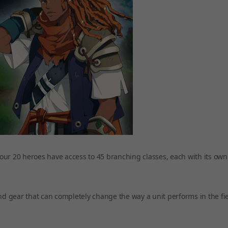
 Your 20 heroes have access to 45 branching classes, each with its ow
, and gear that can completely change the way a unit performs in the fi