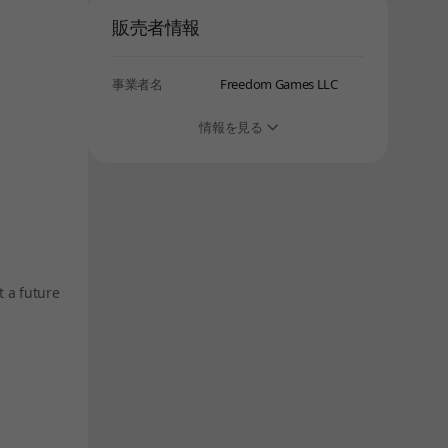
販売者情報
しばらく経ってから、再度お試しください。
事業者名
Freedom Games LLC
情報を見る
t a future