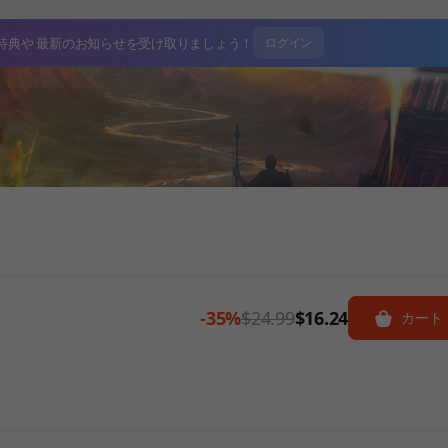
特典や
最新のお知らせを受け取りましょう！
ログイン
-35%
$24.99
$16.24
カート