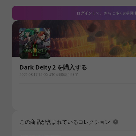
ログイン
して、さらに多くの割引
Dark Deity 2 を購入する
2026.08.17 15:00(UTC)以降割引終了
도움말
この商品が含まれているコレクション