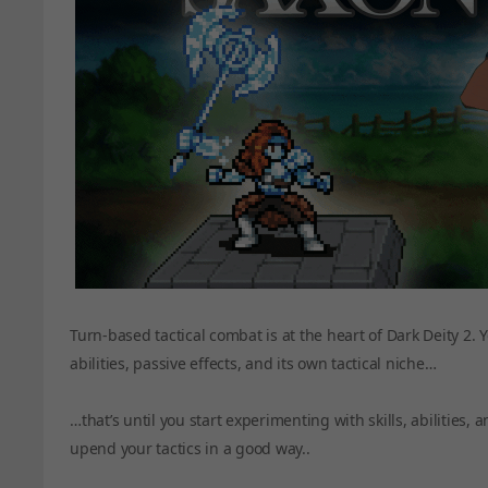
Turn-based tactical combat is at the heart of Dark Deity 2.
abilities, passive effects, and its own tactical niche…
…that’s until you start experimenting with skills, abilities
upend your tactics in a good way..