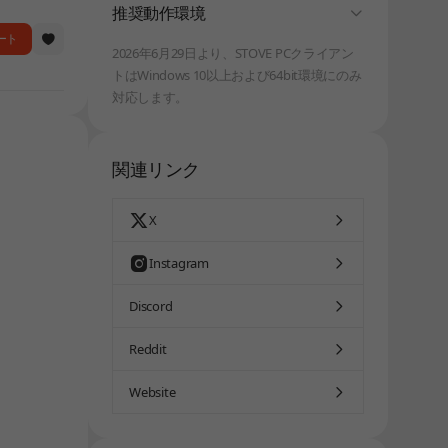
folding
推奨動作環境
ート
2026年6月29日より、STOVE PCクライアン
トはWindows 10以上および64bit環境にのみ
対応します。
関連リンク
X
Instagram
Discord
Reddit
Website