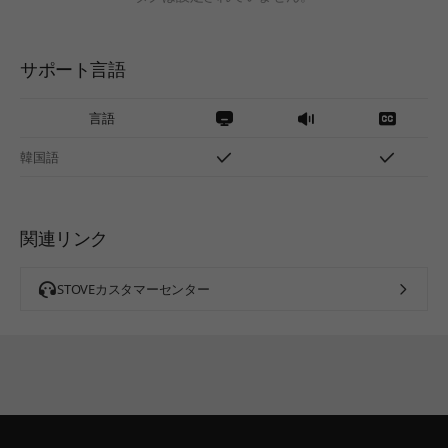
サポート言語
言語
韓国語
関連リンク
STOVEカスタマーセンター