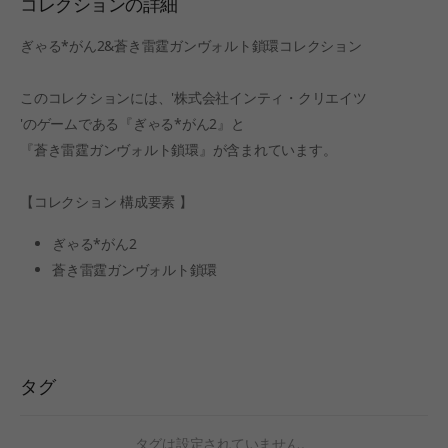
コレクションの詳細
ぎゃる*がん2&蒼き雷霆ガンヴォルト鎖環コレクション
このコレクションには、'株式会社インティ・クリエイツ
'のゲームである『ぎゃる*がん2』と
『蒼き雷霆ガンヴォルト鎖環』が含まれています。
【コレクション 構成要素 】
ぎゃる*がん2
蒼き雷霆ガンヴォルト鎖環
タグ
タグは設定されていません。