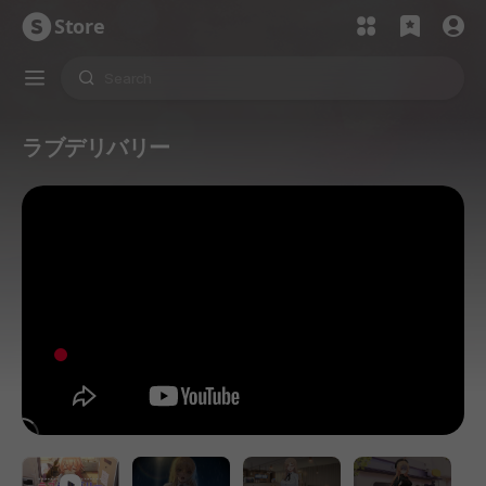
Store
ラブデリバリー