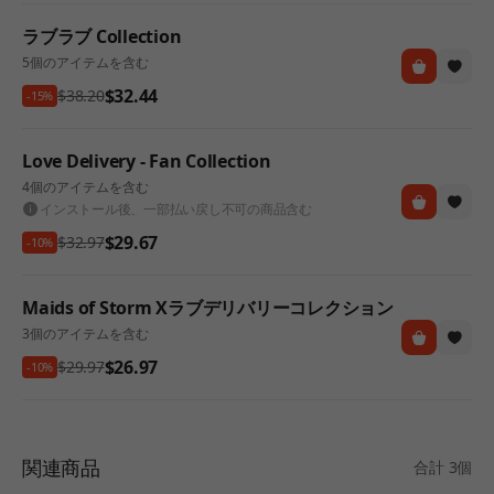
ラブラブ Collection
5個のアイテムを含む
$32.44
$38.20
-15%
Love Delivery - Fan Collection
4個のアイテムを含む
インストール後、一部払い戻し不可の商品含む
$29.67
$32.97
-10%
Maids of Storm Xラブデリバリーコレクション
3個のアイテムを含む
$26.97
$29.97
-10%
関連商品
合計 3個