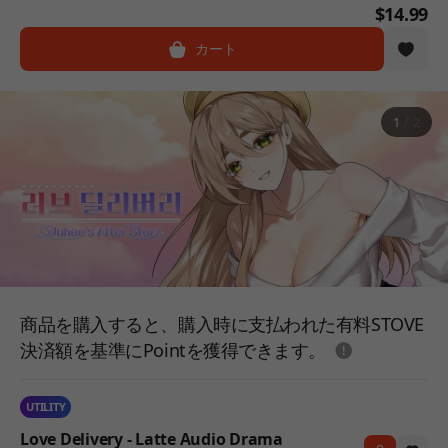
$14.99
カート
1
/
2
商品を購入すると、購入時に支払われた有料STOVE
도움말
決済額を基準にPointを獲得できます。
UTILITY
Love Delivery - Latte Audio Drama