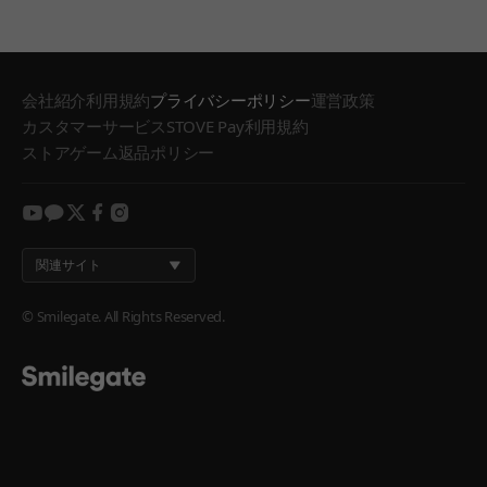
会社紹介
利用規約
プライバシーポリシー
運営政策
カスタマーサービス
STOVE Pay利用規約
ストアゲーム返品ポリシー
youtube
kakao
twitter
facebook
instagram
関連サイト
© Smilegate. All Rights Reserved.