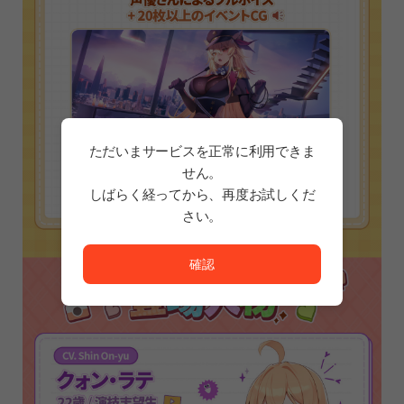
ただいまサービスを正常に利用できま
せん。
しばらく経ってから、再度お試しくだ
さい。
ただいまサービスを正常に利用できません。<br/>
確認