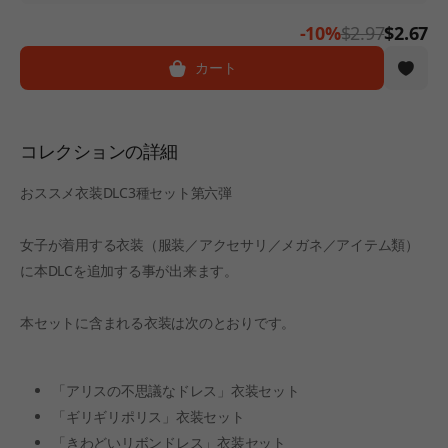
-10%
$2.97
$2.67
カート
コレクションの詳細
おススメ衣装DLC3種セット第六弾
女子が着用する衣装（服装／アクセサリ／メガネ／アイテム類）
に本DLCを追加する事が出来ます。
本セットに含まれる衣装は次のとおりです。
「アリスの不思議なドレス」衣装セット
「ギリギリポリス」衣装セット
「きわどいリボンドレス」衣装セット