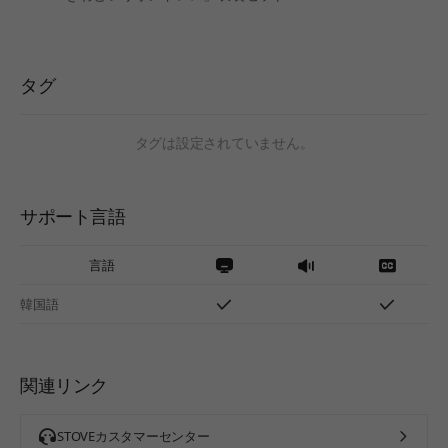
タグ
タグは設定されていません。
サポート言語
言語
韓国語
関連リンク
STOVEカスタマーセンター