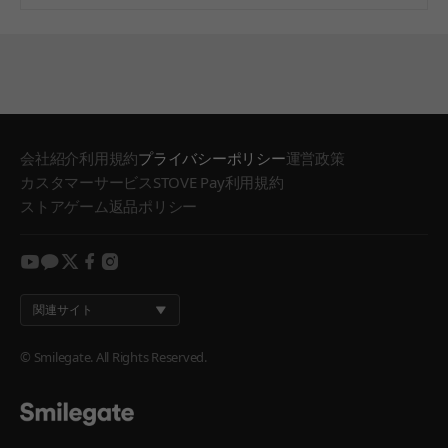
会社紹介
利用規約
プライバシーポリシー
運営政策
カスタマーサービス
STOVE Pay利用規約
ストアゲーム返品ポリシー
youtube
kakao
twitter
facebook
instagram
関連サイト
© Smilegate. All Rights Reserved.