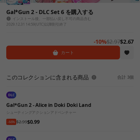
Gal*Gun 2 - DLC Set 6 を購入する
インストール後、一部払い戻し不可の商品含む
2029.12.31 14:59(UTC)以降割引終了
-10%
$2.97
$2.67
カート
このコレクションに含まれる商品
合計 3個
DLC
Gal*Gun 2 - Alice in Doki Doki Land
シューティング
アクション
アドベンチャー
$0.99
$2.99
-66%
DLC