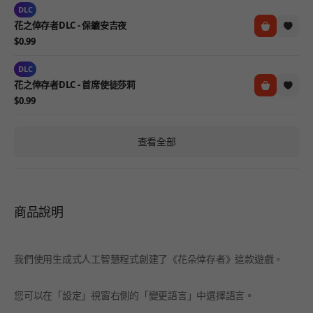
DLC
花之倖存者DLC - 保鑣安吉夜
$0.99
DLC
花之倖存者DLC - 首席使徒莎莉
$0.99
查看全部
商品說明
我們使用生成式人工智慧程式創建了《花朵倖存者》這款遊戲。
您可以在「設定」視窗右側的「變更語言」中選擇語言。