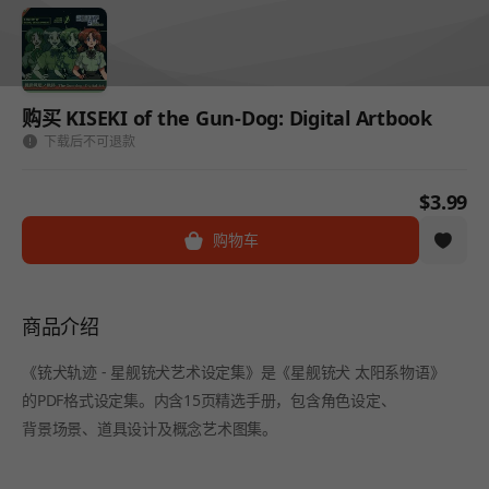
购买 KISEKI of the Gun-Dog: Digital Artbook
下载后不可退款
$3.99
购物车
商品介绍
《铳犬轨迹 - 星舰铳犬艺术设定集》是《星舰铳犬 太阳系物语》
的PDF格式设定集。内含15页精选手册，包含角色设定、
背景场景、道具设计及概念艺术图集。