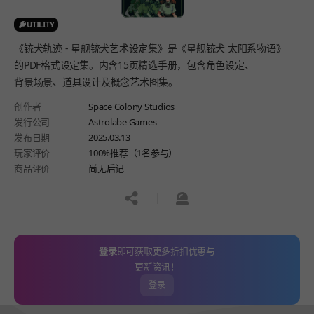
UTILITY
《铳犬轨迹 - 星舰铳犬艺术设定集》是《星舰铳犬 太阳系物语》
的PDF格式设定集。内含15页精选手册，包含角色设定、
背景场景、道具设计及概念艺术图集。
创作者
Space Colony Studios
发行公司
Astrolabe Games
发布日期
2025.03.13
玩家评价
100%推荐（1名参与）
商品评价
尚无后记
공유하기
신고하기
登录
即可获取更多折扣优惠与
更新资讯！
登录