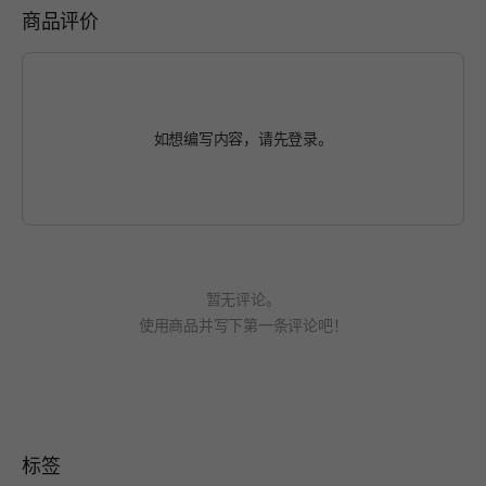
商品评价
如想编写内容，请先
登录
。
暂无评论。
使用商品并写下第一条评论吧！
标签