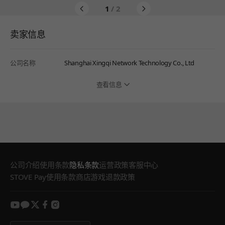
1
/ 2
卖家信息
公司名称
Shanghai Xingqi Network Technology Co., Ltd
查看信息
公司介绍
使用条款
隐私条款
运营政策
客服中心
STOVE Pay使用条款
商店游戏退款政策
youtube
kakao
twitter
facebook
instagram