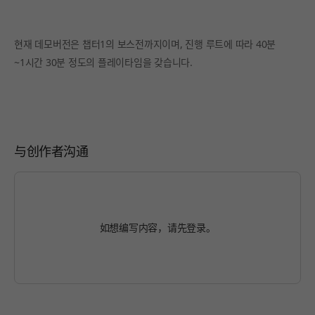
현재 데모버전은 챕터1의 보스전까지이며, 진행 루트에 따라 40분
~1시간 30분 정도의 플레이타임을 갖습니다.
与创作者沟通
如想编写内容，请先
登录
。