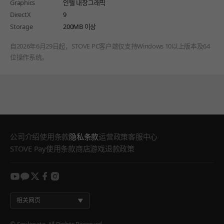
Graphics
인텔 내장그래픽
DirectX
9
Storage
200MB 이상
自2026年6月29日起，STOVE PC客户端仅支持Windows 10以上版本及64
位操作系统。
公司介绍
使用条款
隐私条款
运营政策
客服中心
STOVE Pay使用条款
商店游戏退款政策
youtube
kakao
twitter
facebook
instagram
相关网页