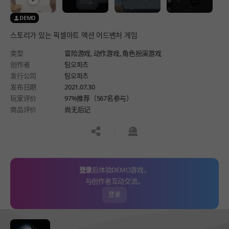
DEMO
스토리가 있는 픽셀아트 액션 어드벤처 게임
类型
冒险游戏,
动作游戏,
角色扮演游戏
创作者
팀오파츠
发行公司
팀오파츠
发布日期
2021.07.30
玩家评价
97%推荐（567名参与）
商品评价
尚无后记
공유하기
신고하기
登录
后体验DEMO游戏，
与创作者互动交流。
登录