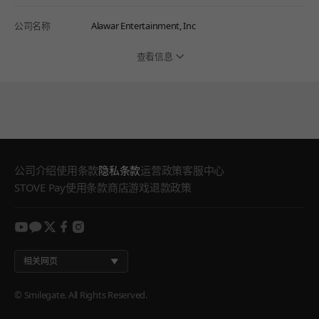
公司名称
Alawar Entertainment, Inc
查看信息
公司介绍
使用条款
隐私条款
运营政策
客服中心
STOVE Pay使用条款
商店游戏退款政策
youtube
kakao
twitter
facebook
instagram
相关网页
© Smilegate. All Rights Reserved.