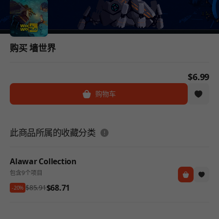
购买 墙世界
$6.99
购物车
도움말
此商品所属的收藏分类
Alawar Collection
包含9个项目
$68.71
$85.91
-20%