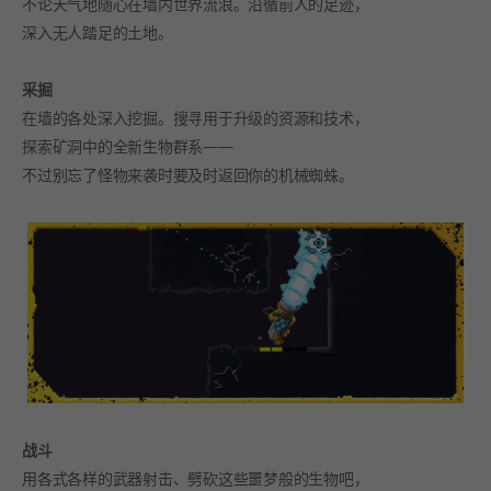
不论天气地随心在墙内世界流浪。沿循前人的足迹，
深入无人踏足的土地。
采掘
在墙的各处深入挖掘。搜寻用于升级的资源和技术，
探索矿洞中的全新生物群系——
不过别忘了怪物来袭时要及时返回你的机械蜘蛛。
战斗
用各式各样的武器射击、劈砍这些噩梦般的生物吧，