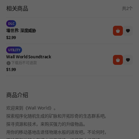
相关商品
共2个
DLC
墙世界: 深度威胁
$2.99
UTILITY
Wall World Soundtrack
下载后不可退款
$1.99
商品介绍
欢迎来到《Wall World》。
探索程序化随机生成的矿脉和开拓珍奇的生态群系吧。
探寻资源和技术，来购买强力的升级物品。
用你的移动基地击退怪物潮水般的进攻吧。不论何时，