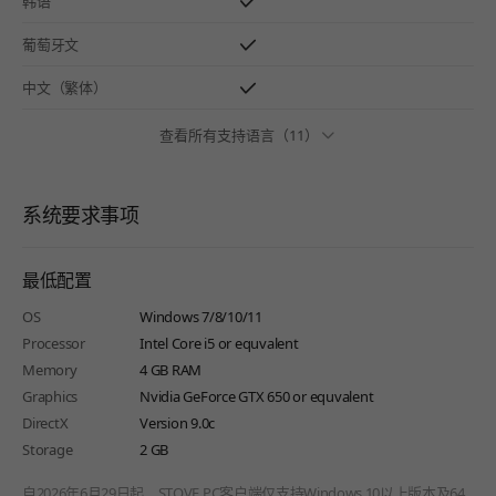
韩语
葡萄牙文
中文（繁体）
查看所有支持语言（11）
系统要求事项
最低配置
OS
Windows 7/8/10/11
Processor
Intel Core i5 or equvalent
Memory
4 GB RAM
Graphics
Nvidia GeForce GTX 650 or equvalent
DirectX
Version 9.0c
Storage
2 GB
自2026年6月29日起，STOVE PC客户端仅支持Windows 10以上版本及64