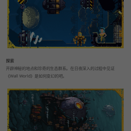
探索
开辟神秘的地点和珍奇的生态群系。在日夜深入的过程中见证
《Wall World》是如何变幻的吧。