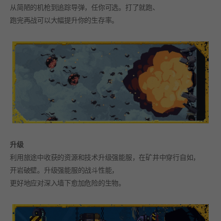
从简陋的机枪到追踪导弹，任你可选。打了就跑、
跑完再战可以大幅提升你的生存率。
升级
利用旅途中收获的资源和技术升级强能服，在矿井中穿行自如，
开岩破壁。升级强能服的战斗性能，
更好地应对深入墙下愈加危险的生物。