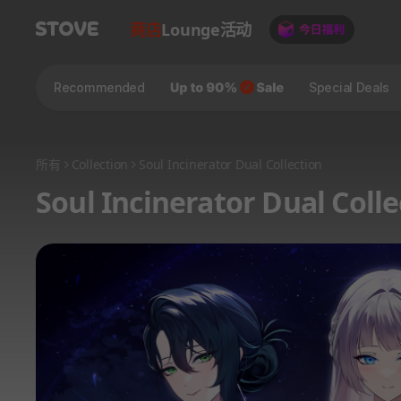
商店
Lounge
活动
Recommended
Special Deals
所有
Collection
Soul Incinerator Dual Collection
Soul Incinerator Dual Colle