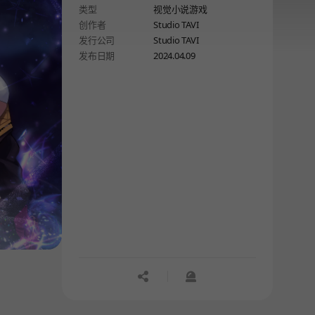
类型
视觉小说游戏
创作者
Studio TAVI
发行公司
Studio TAVI
发布日期
2024.04.09
공유하기
신고하기