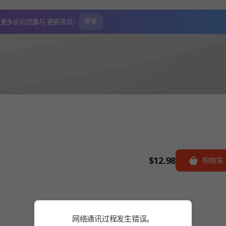
取更多折扣优惠与
更新资讯！
登录
$12.98
购物车
网络通讯过程发生错误。