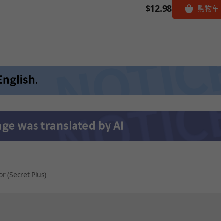
$12.98
购物车
r (Secret Plus)