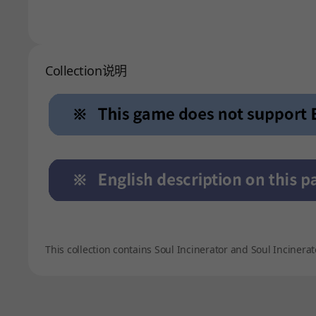
Collection说明
This collection contains Soul Incinerator and Soul Incinerato