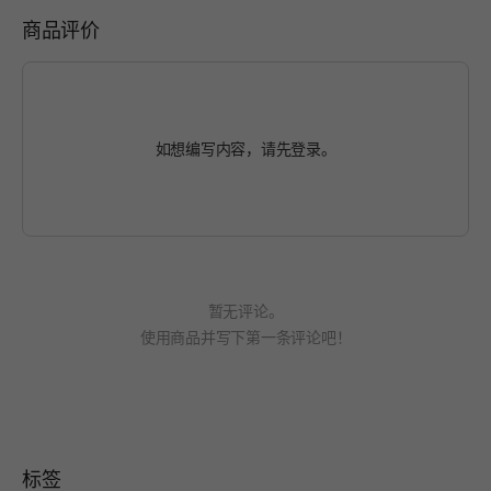
商品评价
如想编写内容，请先
登录
。
暂无评论。
使用商品并写下第一条评论吧！
标签