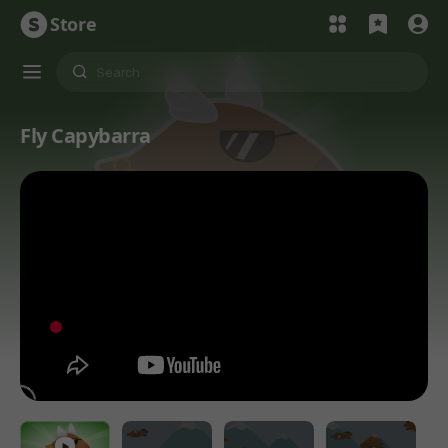
Store
Fly Capybarra