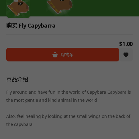
购买 Fly Capybarra
$1.00
购物车
商品介绍
Fly around and have fun in the world of Capybara Capybara is
the most gentle and kind animal in the world
Also, feel healing by looking at the small wings on the back of
the capybara