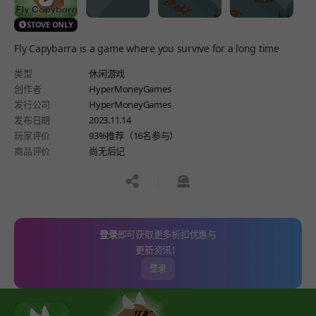
STOVE ONLY
Fly Capybarra is a game where you survive for a long time
类型
休闲游戏
创作者
HyperMoneyGames
发行公司
HyperMoneyGames
发布日期
2023.11.14
玩家评价
93%推荐（16名参与）
商品评价
尚无后记
공유하기
신고하기
登录
即可获取更多折扣优惠与
更新资讯！
登录