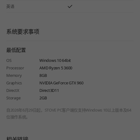
英语
系统要求事项
最低配置
OS
Windows 10 64bit
Processor
AMD Ryzen 5 3600
Memory
8GB
Graphics
NVIDIA GeForce GTX 960
DirectX
Direct3D11
Storage
2GB
自2026年6月29日起，STOVE PC客户端仅支持Windows 10以上版本及64
位操作系统。
相关链接