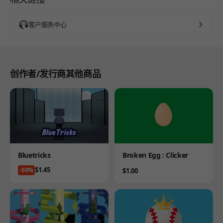
客户服务中心
创作者/发行商其他商品
Product
Product
Bluetricks
Broken Egg : Clicker
Price
$1.45
-50%
Price
$1.00