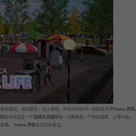
形象和家园，结识朋友，玩小游戏，并与你的伙伴一起探索世界
Yooca 伴侣
拟
游戏设定在一个
在线生活城市
每一天都像是一个新的篇章。从零开始，
的故事。
Yooca 伴侣
永远在你身边。