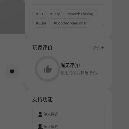
#3D
#Easy
#Worth Playing
#Cute
#Good-for-Beginner
#Relaxing
#Free
#Stress Relief
#Multi
玩家评价
评价
尚无评价！
使用商品后参与评价。
支持功能
单人模式
多人模式