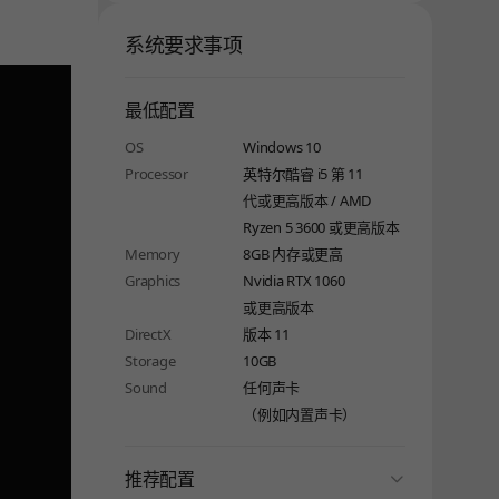
系统要求事项
最低配置
OS
Windows 10
Processor
英特尔酷睿 i5 第 11
代或更高版本 / AMD
Ryzen 5 3600 或更高版本
Memory
8GB 内存或更高
Graphics
Nvidia RTX 1060
或更高版本
DirectX
版本 11
Storage
10GB
Sound
任何声卡
（例如内置声卡）
folding
推荐配置