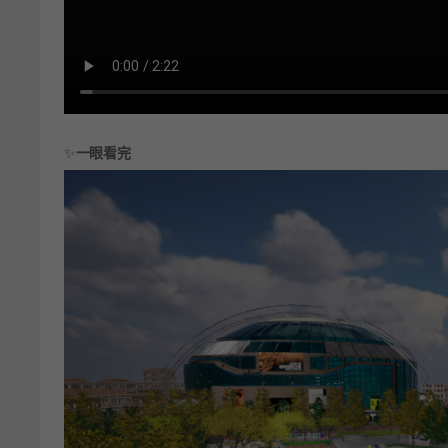
✨
一眼看完