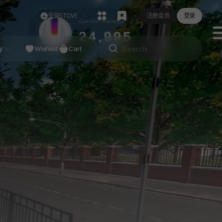
安装STOVE
注册会员
登录
NDIE
y
Studio
Wishlist
Cart