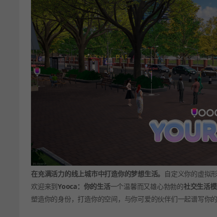
在充满活力的线上城市中打造你的梦想生活。
自定义你的虚拟
欢迎来到
Yooca：你的生活
一个温馨而又雄心勃勃的
社交生活模
塑造你的身份，打造你的空间，与你可爱的伙伴们一起谱写你