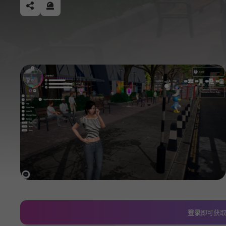
공유하기
신고하기
이전
登录
即可获