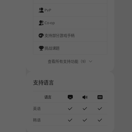
PvP
Co-op
支持部分游戏手柄
挑战课题
查看所有支持功能（9）
支持语言
语言
。
英语
韩语