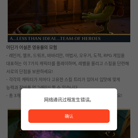
어딘가 어설픈 영웅들의 모험
- 레인저, 엘프, 드워프, 바바리안, 마법사, 오우거, 도적, RPG 게임을
대표하는 이 7가지 캐릭터를 플레이하며, 레벨을 올리고 스킬을 단련해
서로의 단점을 보완하세요!
- 각각의 캐릭터가 저마다 고유한 스킬 트리가 있어서 입맛에 맞게
능력과 장비를 업그레이드할 수 있습니다.
- 총 3개의 추가 동행 캐릭터 중 하나를 골라 함께 모험에 나서세요!
网络通讯过程发生错误。
网络通讯过程发生错误。
确认