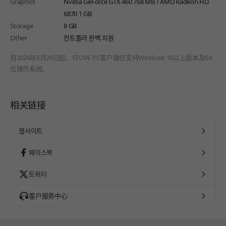
Graphics
Nvidia GeForce GTX 460 768 MB / AMD Radeon HD
6870 1 GB
Storage
8 GB
Other
컨트롤러 완벽 지원
自2026年6月29日起，STOVE PC客户端仅支持Windows 10以上版本及64
位操作系统。
相关链接
웹사이트
페이스북
트위터
客户服务中心