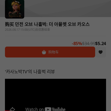
购买 던전 오브 나흘벅: 더 아뮬렛 오브 카오스
2026.08.17 15:00(UTC)后优惠结束
-85%
$34.99
$5.24
购物车
'카사노박TV'의 나흘벅 리뷰