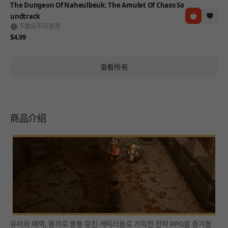
The Dungeon Of Naheulbeuk: The Amulet Of Chaos So
undtrack
下载后不可退款
$4.99
查看所有
商品介绍
유머와 매력, 똘끼로 똘똘 뭉친 캐릭터들로 가득한 전략 RPG를 즐겨볼