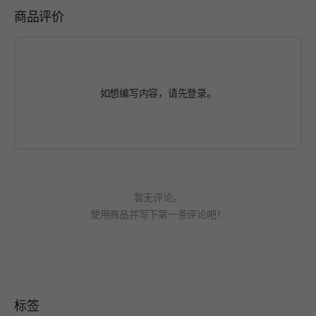
商品评价
如想编写内容，请先
登录
。
暂无评论。
使用商品并写下第一条评论吧！
标签