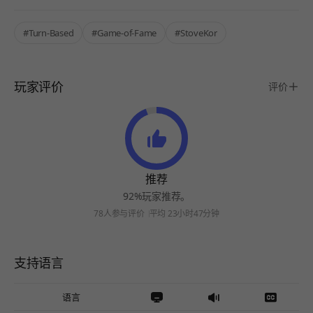
#Turn-Based
#Game-of-Fame
#StoveKor
玩家评价
评价
推荐
92%玩家推荐。
78人参与评价
平均 23小时47分钟
支持语言
语言