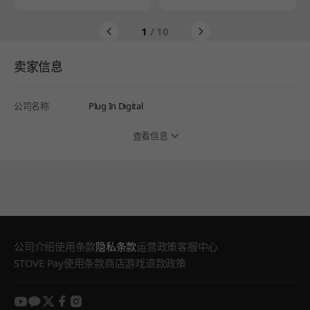
1
/ 10
卖家信息
公司名称
Plug In Digital
查看信息
公司介绍
使用条款
隐私条款
运营政策
客服中心
STOVE Pay使用条款
商店游戏退款政策
youtube
kakao
twitter
facebook
instagram