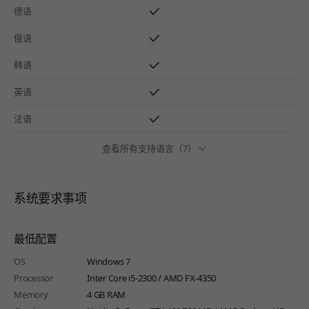
德语
俄语
韩语
英语
法语
查看所有支持语言（7）
系统要求事项
最低配置
OS
Windows 7
Processor
Inter Core i5-2300 / AMD FX-4350
Memory
4 GB RAM