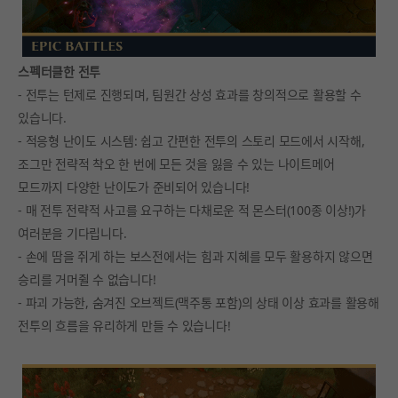
스펙터클한 전투
- 전투는 턴제로 진행되며, 팀원간 상성 효과를 창의적으로 활용할 수
있습니다.
- 적응형 난이도 시스템: 쉽고 간편한 전투의 스토리 모드에서 시작해,
조그만 전략적 착오 한 번에 모든 것을 잃을 수 있는 나이트메어
모드까지 다양한 난이도가 준비되어 있습니다!
- 매 전투 전략적 사고를 요구하는 다채로운 적 몬스터(100종 이상!)가
여러분을 기다립니다.
- 손에 땀을 쥐게 하는 보스전에서는 힘과 지혜를 모두 활용하지 않으면
승리를 거머쥘 수 없습니다!
- 파괴 가능한, 숨겨진 오브젝트(맥주통 포함)의 상태 이상 효과를 활용해
전투의 흐름을 유리하게 만들 수 있습니다!