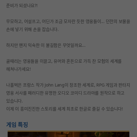
준비가 되셨나요?!
무모하고, 어설프고, 어딘가 조금 모자란 듯한 영웅들이... 던전의 보물을
손에 넣기 위해 손을 잡습니다.
하지만 왠지 익숙한 이 불길함은 무엇일까요...
골때리는 영웅들을 이끌고, 유머와 혼돈으로 가득 찬 모험의 세계를
헤쳐나가세요!
나흘벅은 프랑스 작가 John Lang이 창조한 세계로, RPG 게임과 판타지
영웅 서사를 패러디한 유명한 오디오 코미디 드라마를 원작으로 하고
있습니다.
이제 이 흥미진진한 스토리를 세계 최초로 한글로 즐길 수 있습니다!
게임 특징