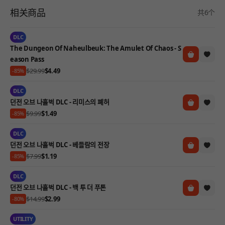
相关商品
共6个
DLC
The Dungeon Of Naheulbeuk: The Amulet Of Chaos - S
eason Pass
$29.99
$4.49
-85%
DLC
던전 오브 나흘벅 DLC - 리미스의 폐허
$9.99
$1.49
-85%
DLC
던전 오브 나흘벅 DLC - 베들람의 전장
$7.99
$1.19
-85%
DLC
던전 오브 나흘벅 DLC - 백 투 더 푸톤
$14.99
$2.99
-80%
UTILITY