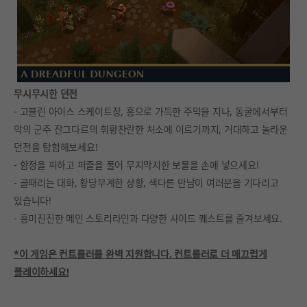
무시무시한 던전
- 고블린 아이스 스케이트장, 흥으로 가득한 주막을 지나, 동굴에서부터
악의 군주 잔그다르의 휘황찬란한 처소에 이르기까지, 거대하고 놀라운
던전을 탐험해보세요!
- 함정을 피하고 퍼즐을 풀어 무지막지한 보물을 손에 넣으세요!
- 골때리는 대화, 황당무계한 상황, 색다른 만남이 여러분을 기다리고
있습니다!
- 흥미진진한 메인 스토리라인과 다양한 사이드 퀘스트를 즐겨보세요.
*이 게임은 컨트롤러를 완벽 지원합니다. 컨트롤러로 더 매끄럽게
플레이하세요!