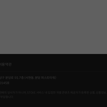
이용약관
당구 분당로 55, 7층 (서현동, 분당 퍼스트타워)
0145호
사자가 아니며, STOVE 서비스 내 입점한 개별 콘텐츠 제공자가 등록한 상품, 상품정보, 
 부담합니다.