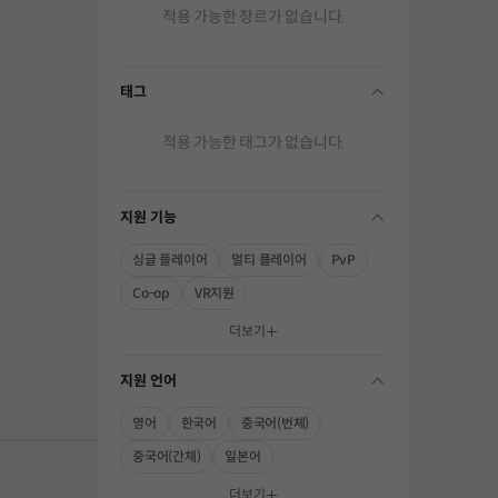
적용 가능한 장르가 없습니다.
태그
folding
적용 가능한 태그가 없습니다.
지원 기능
folding
싱글 플레이어
멀티 플레이어
PvP
Co-op
VR지원
해주세요.
더보기
지원 언어
folding
영어
한국어
중국어(번체)
중국어(간체)
일본어
더보기