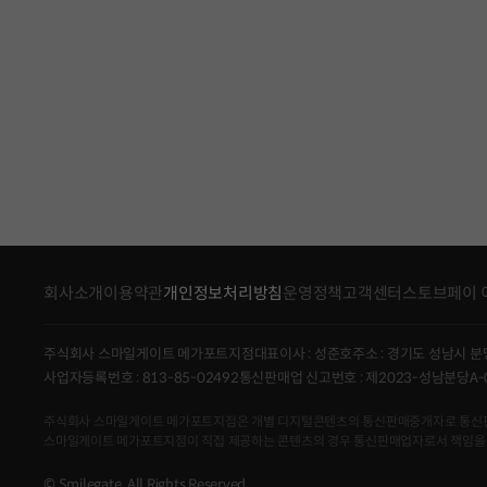
회사소개
이용약관
개인정보처리방침
운영정책
고객센터
스토브페이 
주식회사 스마일게이트 메가포트지점
대표이사 : 성준호
주소 : 경기도 성남시 분
사업자등록번호 : 813-85-02492
통신판매업 신고번호 : 제2023-성남분당A-
주식회사 스마일게이트 메가포트지점은 개별 디지털콘텐츠의 통신판매중개자로 통신판매의 당
스마일게이트 메가포트지점이 직접 제공하는 콘텐츠의 경우 통신판매업자로서 책임을
© Smilegate. All Rights Reserved.