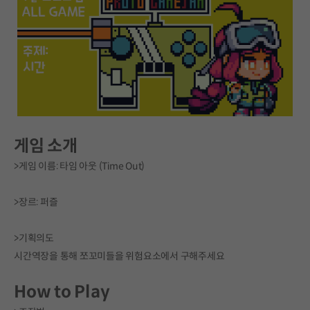
게임 소개
>게임 이름: 타임 아웃 (Time Out)
>장르: 퍼즐
>기획의도
시간역장을 통해 쪼꼬미들을 위험요소에서 구해주세요
How to Play