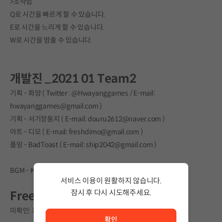
>조작법
Q로 시간을 빠르게 할 수 있습니다.
E로 시간을 느리게 할 수 있습니다.
W로 시간을 멈출 수 있습니다.
개발진 _2021 01 Team2
기획 - 화양 ( Twitter : @Hwayanggames / E-mail:
hwayanggames@gmail.com )
기획 - 서기장동지 ( E-mail: douru2612@naver.com )
아트 - 디모 ( E-mail: freshdimo@gmail.com )
플밍 - BadToast ( E-mail: ship2042@gmail.com )
BGM - K00sin (E-mail: koosin486@gmail.com)
서비스 이용이 원활하지 않습니다.
잠시 후 다시 시도해주세요.
Free Source
서비스 이용이 원활하지 않습니다. <br/> 잠시 후 다시 시도
미확인: 표기명시가 공지 되기 이전이라 정확히 알수 없음.
확인