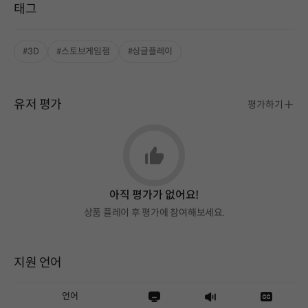
태그
#3D
#스토브게임잼
#싱글플레이
유저 평가
평가하기
아직 평가가 없어요!
상품 플레이 후 평가에 참여해보세요.
지원 언어
언어