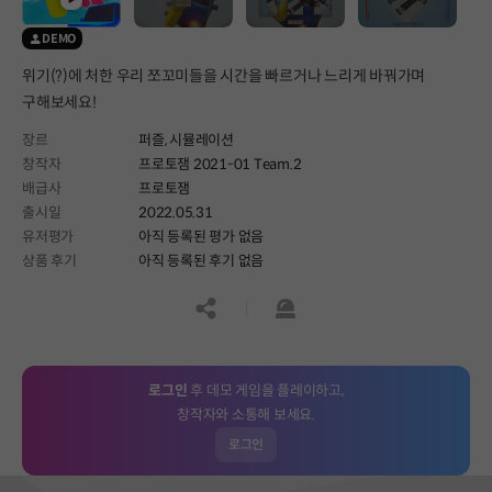
DEMO
위기(?)에 처한 우리 쪼꼬미들을 시간을 빠르거나 느리게 바꿔가며
구해보세요!
장르
퍼즐,
시뮬레이션
창작자
프로토잼 2021-01 Team.2
배급사
프로토잼
출시일
2022.05.31
유저평가
아직 등록된 평가 없음
상품 후기
아직 등록된 후기 없음
공유하기
신고하기
로그인
후 데모 게임을 플레이하고,
창작자와 소통해 보세요.
로그인