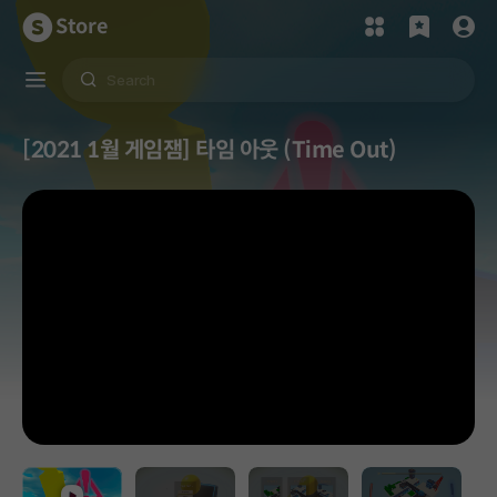
Store
[2021 1월 게임잼] 타임 아웃 (Time Out)