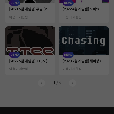
DEMO
DEMO
Product
Product
[2021 5월 게임잼] 푸필 (PuP
[2022 4월 게임잼] 도바's 캔
ill)
디드롭 (Doba's Candy Dor
Status
Status
이용이 제한됨
이용이 제한됨
p)
DEMO
DEMO
Product
Product
[2022 5월 게임잼] TTSS (Ta
[2020 7월 게임잼] 체이싱 (C
ble Top Spy Simulation)
hasing)
Status
Status
이용이 제한됨
이용이 제한됨
1
/ 6