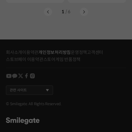
1
/ 6
회사소개
이용약관
개인정보처리방침
운영정책
고객센터
스토브페이 이용약관
스토어게임 반품정책
youtube
kakao
twitter
facebook
instagram
관련 사이트
© Smilegate. All Rights Reserved.