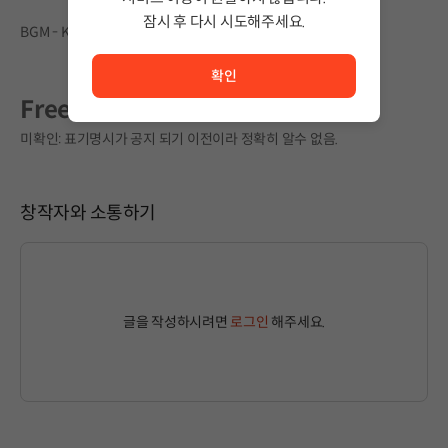
잠시 후 다시 시도해주세요.
BGM - K00sin (E-mail: koosin486@gmail.com)
서비스 이용이 원활하지 않습니다. <br/> 잠시 후 다시 시도
확인
Free Source
미확인: 표기명시가 공지 되기 이전이라 정확히 알수 없음.
창작자와 소통하기
글을 작성하시려면
로그인
해주세요.