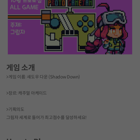
게임 소개
>게임 이름: 섀도우 다운 (Shadow Down)
>장르: 캐주얼 아케이드
>기획의도
그림자 세계로 들어가 최고점수를 달성하세요!