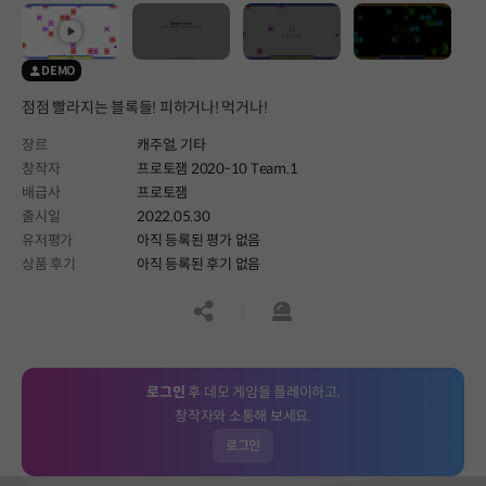
DEMO
점점 빨라지는 블록들! 피하거나! 먹거나!
장르
캐주얼,
기타
창작자
프로토잼 2020-10 Team.1
배급사
프로토잼
출시일
2022.05.30
유저평가
아직 등록된 평가 없음
상품 후기
아직 등록된 후기 없음
공유하기
신고하기
로그인
후 데모 게임을 플레이하고,
창작자와 소통해 보세요.
로그인