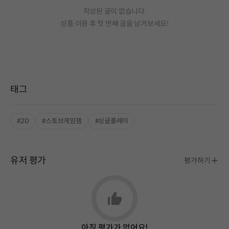
작성된 글이 없습니다.
상품 이용 후 첫 번째 글을 남겨보세요!
태그
#2D
#스토브게임잼
#싱글플레이
유저 평가
평가하기
아직 평가가 없어요!