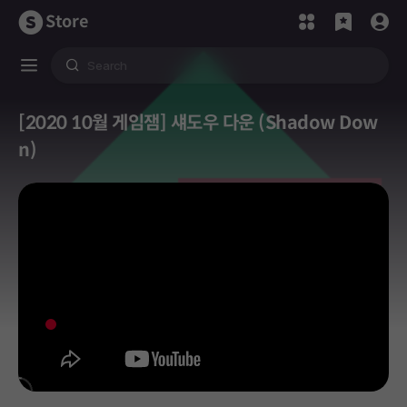
Store
[2020 10월 게임잼] 섀도우 다운 (Shadow Dow
n)