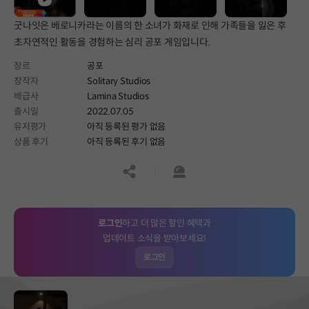
굿나잇은 베로니카라는 이름의 한 소녀가 화재로 인해 가족들을 잃은 후
초자연적인 활동을 경험하는 심리 공포 게임입니다.
장르
공포
창작자
Solitary Studios
배급사
Lamina Studios
출시일
2022.07.05
유저평가
아직 등록된 평가 없음
상품 후기
아직 등록된 후기 없음
공유하기
신고하기
로그인
하고 더 많은 할인 혜택과
업데이트 소식을 받아보세요!
로그인