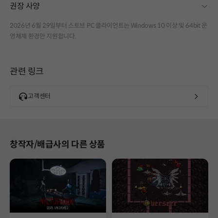
fold
권장 사양
2026년 6월 29일부터 스토브 PC 클라이언트는 Windows 10 이상 및 64bit 운
영체제 환경만 지원합니다.
관련 링크
고객센터
창작자/배급사의 다른 상품