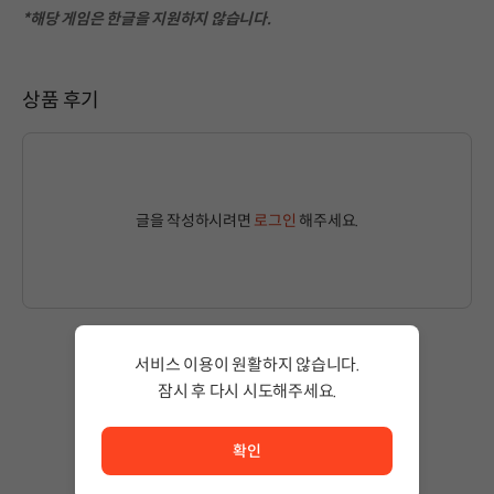
*해당 게임은 한글을 지원하지 않습니다.
상품 후기
글을 작성하시려면
로그인
해주세요.
서비스 이용이 원활하지 않습니다.
작성된 글이 없습니다.
잠시 후 다시 시도해주세요.
상품 이용 후 첫 번째 글을 남겨보세요!
서비스 이용이 원활하지 않습니다. <br/> 잠시 후 다시 시도
확인