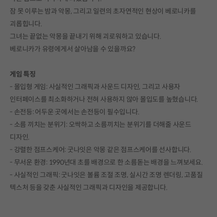
잠 못 이루는 밤과 악몽, 그리고 일련의 초자연적인 현상이 베로니카를
괴롭힙니다.
그녀는 끝없는 악몽을 끝내기 위해 괴로워하고 있습니다.
베로니카가 유령에게서 살아남을 수 있을까요?
게임 특징
- 몰입형 게임: 사실적인 그래픽과 사운드 디자인, 그리고 사용자
인터페이스를 최소화하거나 전혀 사용하지 않아 몰입도를 높혔습니다.
- 손전등: 어두운 곳에서는 손전등이 필수입니다.
- 소름 끼치는 분위기: 오싹하고 소름끼치는 분위기를 더해줄 사운드
디자인.
- 강렬한 점프스케어: 굿나잇은 악몽 같은 점프스케어를 선사합니다.
- 무서운 환경: 1990년대 초를 배경으로 한 소름돋는 배경을 느껴보세요.
- 사실적인 그래픽: 굿나잇은 볼륨 조절 조명, 실시간 조명 렌더링, 고품질
텍스처 등을 갖춘 사실적인 그래픽과 디자인을 제공합니다.