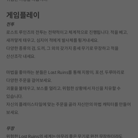
게임플레이
전투
로스트 루인즈의 전투는 전략적이고 체계적으로 진행됩니다. 적을 베고,
새까맣게 태우고, 심지어 적에게 발사체를 튕겨내세요.
다양한 종류의 검, 도끼, 그 외의 갖가지 중세 무기로 무장하고 적을
산산조각 내세요.
마법을 좋아하는 분들은 Lost Ruins를 통해 지팡이, 포션, 두루마리로
다양한 주문을 걸어보세요.
괴물을 불태우고, 보스를 얼리고, 위험한 상황에서 자신을 치유할 수
있습니다.
자신의 플레이스타일에 맞는 주문을 골라 자신만의 마법 캐릭터를 만들어
보세요.
무장
위험한 Lost Ruins의 세계는 아무리 좋은 무기로 완전 무장하더라도