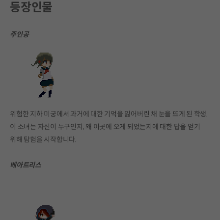
등장인물
주인공
위험한 지하 미궁에서 과거에 대한 기억을 잃어버린 채 눈을 뜨게 된 학생.
이 소녀는 자신이 누구인지, 왜 이곳에 오게 되었는지에 대한 답을 얻기
위해 탐험을 시작합니다.
베아트리스