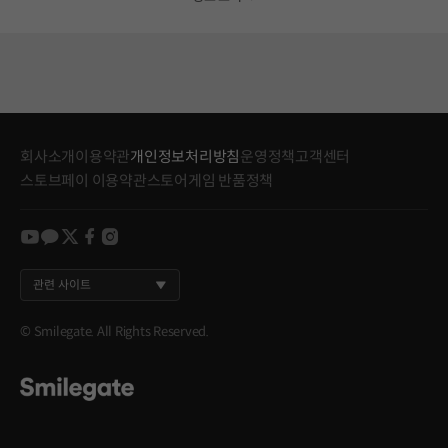
회사소개
이용약관
개인정보처리방침
운영정책
고객센터
스토브페이 이용약관
스토어게임 반품정책
youtube
kakao
twitter
facebook
instagram
관련 사이트
© Smilegate. All Rights Reserved.