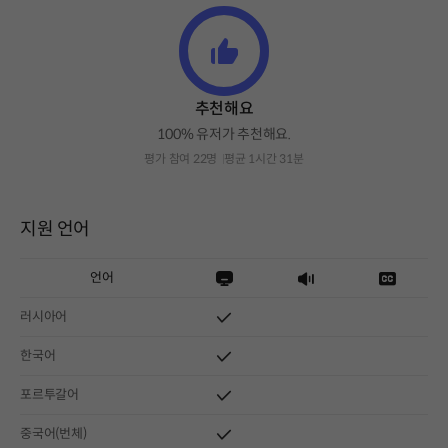
추천해요
100% 유저가 추천해요.
평가 참여 22명
평균 1시간 31분
지원 언어
언어
러시아어
한국어
포르투갈어
중국어(번체)