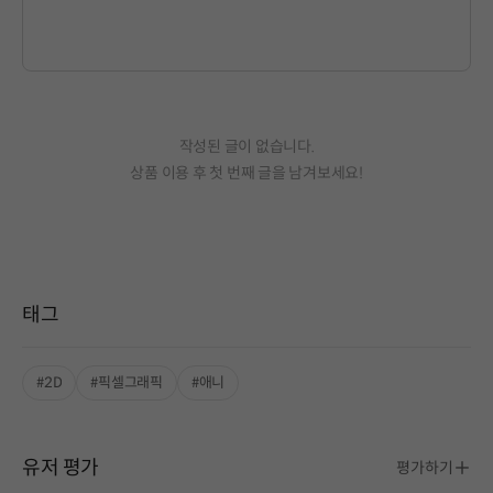
작성된 글이 없습니다.
상품 이용 후 첫 번째 글을 남겨보세요!
태그
#2D
#픽셀그래픽
#애니
유저 평가
평가하기