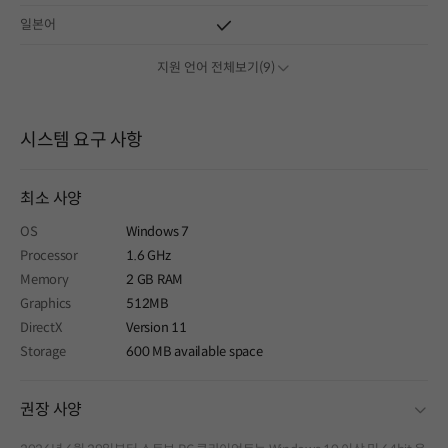
일본어
지원 언어 전체보기(9)
시스템 요구 사항
최소 사양
OS
Windows 7
Processor
1.6 GHz
Memory
2 GB RAM
Graphics
512MB
DirectX
Version 11
Storage
600 MB available space
fold
권장 사양