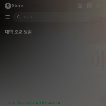
Store
대학 조교 생활
98% 추천(참여 55명)
아직 등록된 후기 없음