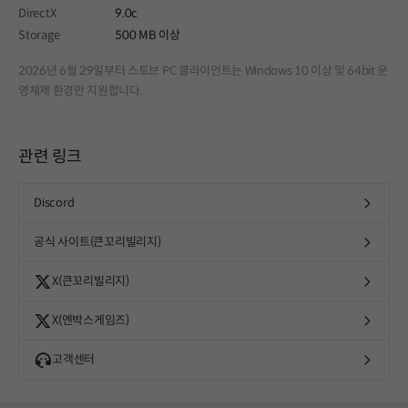
DirectX
9.0c
Storage
500 MB 이상
2026년 6월 29일부터 스토브 PC 클라이언트는 Windows 10 이상 및 64bit 운
영체제 환경만 지원합니다.
관련 링크
Discord
공식 사이트(큰꼬리빌리지)
X(큰꼬리빌리지)
X(엔박스게임즈)
고객센터