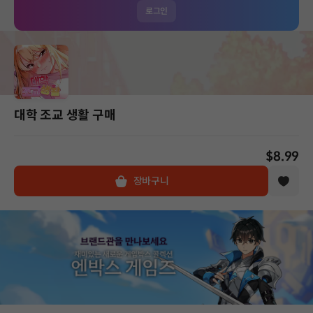
로그인
대학 조교 생활 구매
$8.99
장바구니