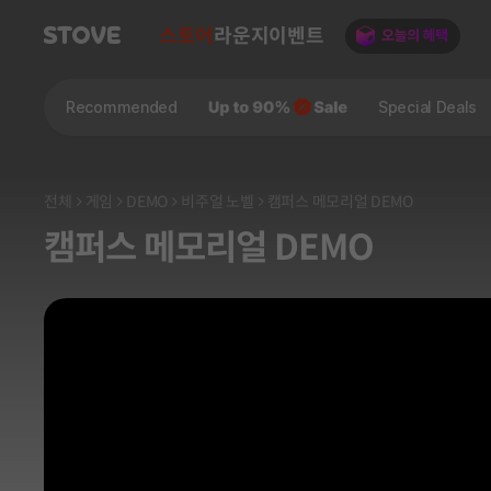
스토어
라운지
이벤트
Recommended
Special Deals
전체
게임
DEMO
비주얼 노벨
캠퍼스 메모리얼 DEMO
캠퍼스 메모리얼 DEMO