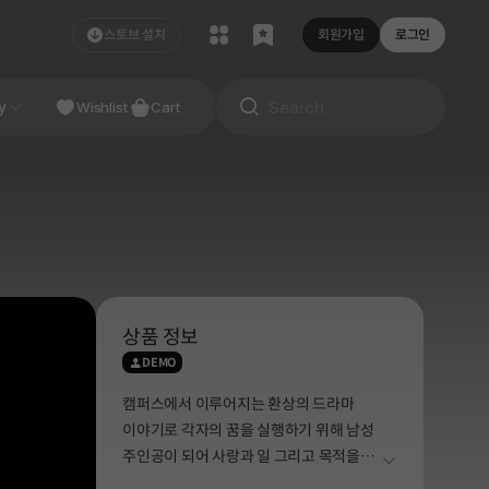
스토브 설치
회원가입
로그인
NDIE
y
Studio
Wishlist
Cart
상품 정보
DEMO
캠퍼스에서 이루어지는 환상의 드라마
이야기로 각자의 꿈을 실행하기 위해 남성
주인공이 되어 사랑과 일 그리고 목적을
더보기
달성하기 위한 꿈과 희망이 가득한 스토리