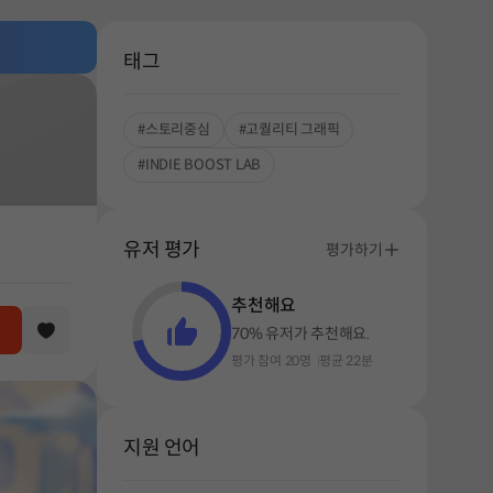
태그
#스토리중심
#고퀄리티 그래픽
#INDIE BOOST LAB
유저 평가
평가하기
추천해요
70% 유저가 추천해요.
평가 참여 20명
평균 22분
지원 언어