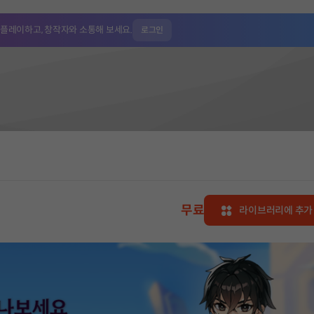
 플레이하고,
창작자와 소통해 보세요.
로그인
무료
라이브러리에 추가