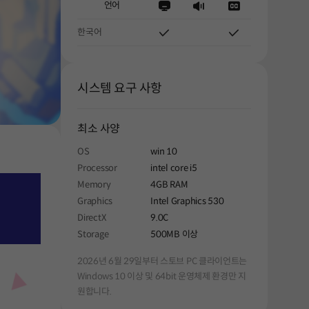
언어
한국어
시스템 요구 사항
최소 사양
OS
win 10
Processor
intel core i5
Memory
4GB RAM
Graphics
Intel Graphics 530
DirectX
9.0C
Storage
500MB 이상
2026년 6월 29일부터 스토브 PC 클라이언트는
Windows 10 이상 및 64bit 운영체제 환경만 지
원합니다.