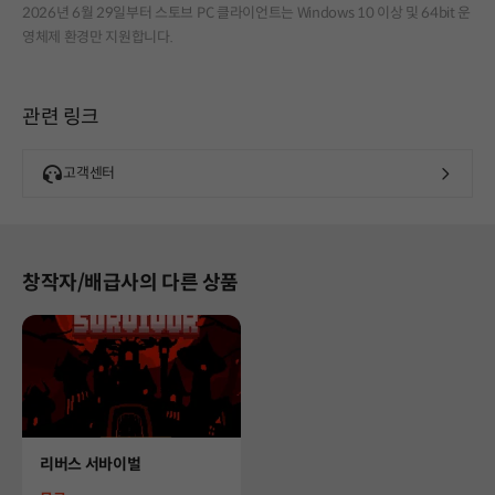
2026년 6월 29일부터 스토브 PC 클라이언트는 Windows 10 이상 및 64bit 운
영체제 환경만 지원합니다.
관련 링크
고객센터
창작자/배급사의 다른 상품
Product
리버스 서바이벌