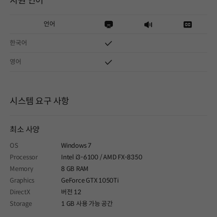
지원 언어
언어
한국어
영어
시스템 요구 사항
최소 사양
OS
Windows 7
Processor
Intel i3-6100 / AMD FX-8350
Memory
8 GB RAM
Graphics
GeForce GTX 1050Ti
DirectX
버전 12
Storage
1 GB 사용 가능 공간